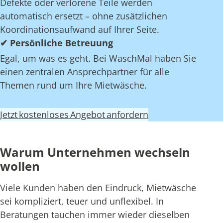
Defekte oder verlorene Teile werden
automatisch ersetzt – ohne zusätzlichen
Koordinationsaufwand auf Ihrer Seite.
✔ Persönliche Betreuung
Egal, um was es geht. Bei WaschMal haben Sie
einen zentralen Ansprechpartner für alle
Themen rund um Ihre Mietwäsche.
Jetzt kostenloses Angebot anfordern
Warum Unternehmen wechseln
wollen
Viele Kunden haben den Eindruck, Mietwäsche
sei kompliziert, teuer und unflexibel. In
Beratungen tauchen immer wieder dieselben