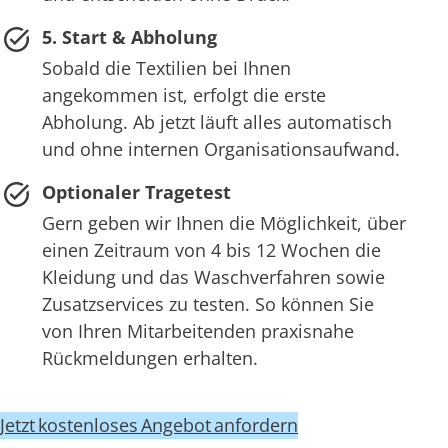
5. Start & Abholung
Sobald die Textilien bei Ihnen
angekommen ist, erfolgt die erste
Abholung. Ab jetzt läuft alles automatisch
und ohne internen Organisationsaufwand.
Optionaler Tragetest
Gern geben wir Ihnen die Möglichkeit, über
einen Zeitraum von 4 bis 12 Wochen die
Kleidung und das Waschverfahren sowie
Zusatzservices zu testen. So können Sie
von Ihren Mitarbeitenden praxisnahe
Rückmeldungen erhalten.
Jetzt kostenloses Angebot anfordern