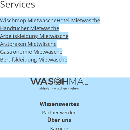
Services
Wischmop Mietwäsche
Hotel Mietwäsche
Handtücher Mietwäsche
Arbeitskleidung MIetwäsche
Arztpraxen Mietwäsche
Gastronomie Mietwäsche
Berufskleidung Mietwäsche
Wissenswertes
Partner werden
Über uns
Karriere