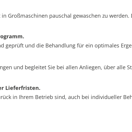
tatt in Großmaschinen pauschal gewaschen zu werden.
programm.
and geprüft und die Behandlung für ein optimales Erg
ngen und begleitet Sie bei allen Anliegen, über alle 
r Lieferfristen.
rück in Ihrem Betrieb sind, auch bei individueller B