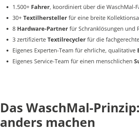
1.500+
Fahrer
, koordiniert über die WaschMal-
30+
Textilhersteller
für eine breite Kollektions
8
Hardware-Partner
für Schranklösungen und R
3 zertifizierte
Textilrecycler
für die fachgerecht
Eigenes Experten-Team für ehrliche, qualitative
Eigenes Service-Team für einen menschlichen
S
Das WaschMal-Prinzip: 
anders machen