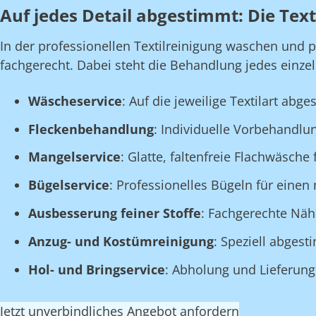
Auf jedes Detail abgestimmt: Die Tex
In der professionellen Textilreinigung waschen und 
fachgerecht. Dabei steht die Behandlung jedes einze
Wäscheservice
: Auf die jeweilige Textilart a
Fleckenbehandlung
: Individuelle Vorbehandlun
Mangelservice
: Glatte, faltenfreie Flachwäsch
Bügelservice
: Professionelles Bügeln für einen
Ausbesserung feiner Stoffe
: Fachgerechte Näha
Anzug- und Kostümreinigung
: Speziell abges
Hol- und Bringservice
: Abholung und Lieferung 
Jetzt unverbindliches Angebot anfordern