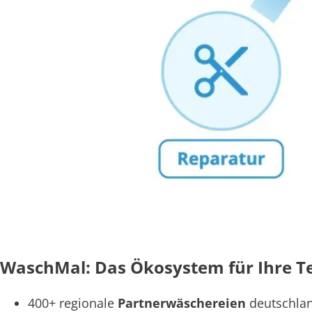
WaschMal: Das Ökosystem für Ihre Tex
400+ regionale
Partnerwäschereien
deutschla