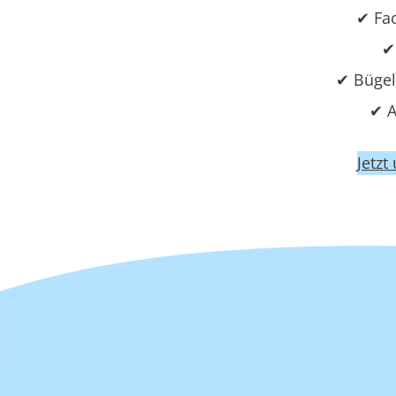
✔ Fac
✔
✔ Bügel
✔ A
Jetzt