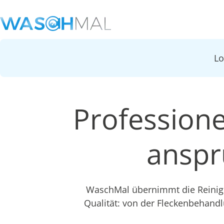
L
Professionel
anspr
WaschMal übernimmt die Reinigu
Qualität: von der Fleckenbehandlu