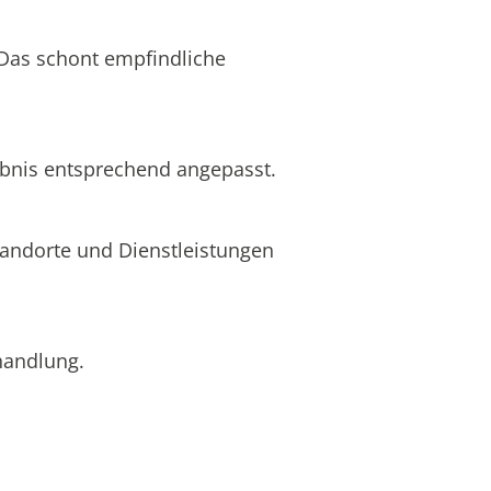
 Das schont empfindliche
ebnis entsprechend angepasst.
Standorte und Dienstleistungen
ehandlung.