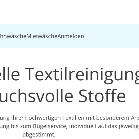
ohnwäsche
Mietwäsche
Anmelden
le Textilreinigun
uchsvolle Stoffe
ng Ihrer hochwertigen Textilien mit besonderem An
ng bis zum Bügelservice, individuell auf das jeweilig
abgestimmt.