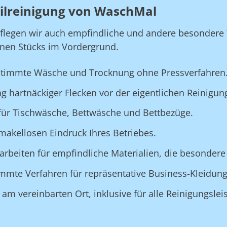
tilreinigung von WaschMal
pflegen wir auch empfindliche und andere besondere T
lnen Stücks im Vordergrund.
bgestimmte Wäsche und Trocknung ohne Pressverfahren
g hartnäckiger Flecken vor der eigentlichen Reinigun
e für Tischwäsche, Bettwäsche und Bettbezüge.
 makellosen Eindruck Ihres Betriebes.
rbeiten für empfindliche Materialien, die besondere 
timmte Verfahren für repräsentative Business-Kleidung
am vereinbarten Ort, inklusive für alle Reinigungslei