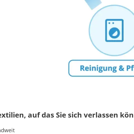
tilien, auf das Sie sich verlassen kö
ndweit