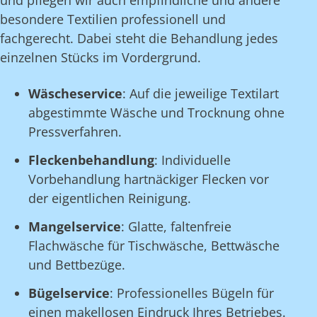
und pflegen wir auch empfindliche und andere
besondere Textilien professionell und
fachgerecht. Dabei steht die Behandlung jedes
einzelnen Stücks im Vordergrund.
Wäscheservice
: Auf die jeweilige Textilart
abgestimmte Wäsche und Trocknung ohne
Pressverfahren.
Fleckenbehandlung
: Individuelle
Vorbehandlung hartnäckiger Flecken vor
der eigentlichen Reinigung.
Mangelservice
: Glatte, faltenfreie
Flachwäsche für Tischwäsche, Bettwäsche
und Bettbezüge.
Bügelservice
: Professionelles Bügeln für
einen makellosen Eindruck Ihres Betriebes.