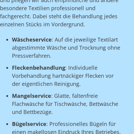
und pflegen wir auch empfindliche und andere
besondere Textilien professionell und
fachgerecht. Dabei steht die Behandlung jedes
einzelnen Stücks im Vordergrund.
Wäscheservice
: Auf die jeweilige Textilart
abgestimmte Wäsche und Trocknung ohne
Pressverfahren.
Fleckenbehandlung
: Individuelle
Vorbehandlung hartnäckiger Flecken vor
der eigentlichen Reinigung.
Mangelservice
: Glatte, faltenfreie
Flachwäsche für Tischwäsche, Bettwäsche
und Bettbezüge.
Bügelservice
: Professionelles Bügeln für
einen makellosen Eindruck Ihres Betriebes.