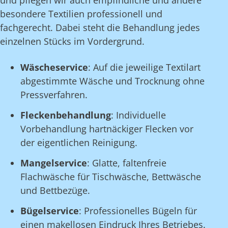
und pflegen wir auch empfindliche und andere
besondere Textilien professionell und
fachgerecht. Dabei steht die Behandlung jedes
einzelnen Stücks im Vordergrund.
Wäscheservice
: Auf die jeweilige Textilart
abgestimmte Wäsche und Trocknung ohne
Pressverfahren.
Fleckenbehandlung
: Individuelle
Vorbehandlung hartnäckiger Flecken vor
der eigentlichen Reinigung.
Mangelservice
: Glatte, faltenfreie
Flachwäsche für Tischwäsche, Bettwäsche
und Bettbezüge.
Bügelservice
: Professionelles Bügeln für
einen makellosen Eindruck Ihres Betriebes.