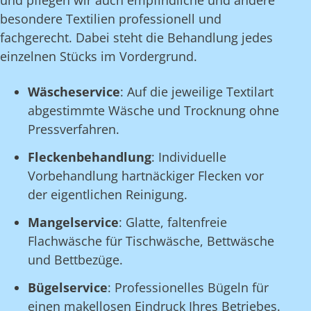
und pflegen wir auch empfindliche und andere
besondere Textilien professionell und
fachgerecht. Dabei steht die Behandlung jedes
einzelnen Stücks im Vordergrund.
Wäscheservice
: Auf die jeweilige Textilart
abgestimmte Wäsche und Trocknung ohne
Pressverfahren.
Fleckenbehandlung
: Individuelle
Vorbehandlung hartnäckiger Flecken vor
der eigentlichen Reinigung.
Mangelservice
: Glatte, faltenfreie
Flachwäsche für Tischwäsche, Bettwäsche
und Bettbezüge.
Bügelservice
: Professionelles Bügeln für
einen makellosen Eindruck Ihres Betriebes.