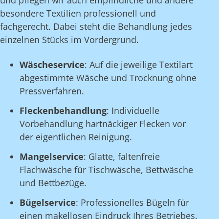
und pflegen wir auch empfindliche und andere
besondere Textilien professionell und
fachgerecht. Dabei steht die Behandlung jedes
einzelnen Stücks im Vordergrund.
Wäscheservice
: Auf die jeweilige Textilart
abgestimmte Wäsche und Trocknung ohne
Pressverfahren.
Fleckenbehandlung
: Individuelle
Vorbehandlung hartnäckiger Flecken vor
der eigentlichen Reinigung.
Mangelservice
: Glatte, faltenfreie
Flachwäsche für Tischwäsche, Bettwäsche
und Bettbezüge.
Bügelservice
: Professionelles Bügeln für
einen makellosen Eindruck Ihres Betriebes.