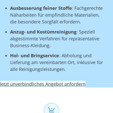
Ausbesserung feiner Stoffe
: Fachgerechte
Näharbeiten für empfindliche Materialien,
die besondere Sorgfalt erfordern.
Anzug- und Kostümreinigung
: Speziell
abgestimmte Verfahren für repräsentative
Business-Kleidung.
Hol- und Bringservice
: Abholung und
Lieferung am vereinbarten Ort, inklusive für
alle Reinigungsleistungen.
Jetzt unverbindliches Angebot anfordern