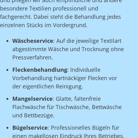
und pflegen wir auch empfindliche und andere
besondere Textilien professionell und
fachgerecht. Dabei steht die Behandlung jedes
einzelnen Stücks im Vordergrund.
Wäscheservice
: Auf die jeweilige Textilart
abgestimmte Wäsche und Trocknung ohne
Pressverfahren.
Fleckenbehandlung
: Individuelle
Vorbehandlung hartnäckiger Flecken vor
der eigentlichen Reinigung.
Mangelservice
: Glatte, faltenfreie
Flachwäsche für Tischwäsche, Bettwäsche
und Bettbezüge.
Bügelservice
: Professionelles Bügeln für
einen makellosen Eindruck Ihres Betriebes.