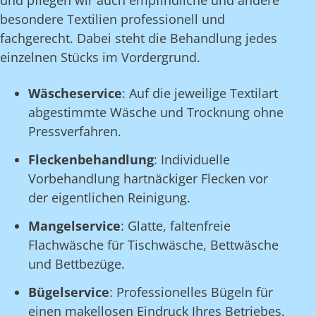
und pflegen wir auch empfindliche und andere
besondere Textilien professionell und
fachgerecht. Dabei steht die Behandlung jedes
einzelnen Stücks im Vordergrund.
Wäscheservice
: Auf die jeweilige Textilart
abgestimmte Wäsche und Trocknung ohne
Pressverfahren.
Fleckenbehandlung
: Individuelle
Vorbehandlung hartnäckiger Flecken vor
der eigentlichen Reinigung.
Mangelservice
: Glatte, faltenfreie
Flachwäsche für Tischwäsche, Bettwäsche
und Bettbezüge.
Bügelservice
: Professionelles Bügeln für
einen makellosen Eindruck Ihres Betriebes.