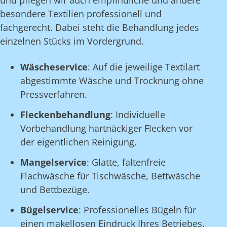
und pflegen wir auch empfindliche und andere
besondere Textilien professionell und
fachgerecht. Dabei steht die Behandlung jedes
einzelnen Stücks im Vordergrund.
Wäscheservice
: Auf die jeweilige Textilart
abgestimmte Wäsche und Trocknung ohne
Pressverfahren.
Fleckenbehandlung
: Individuelle
Vorbehandlung hartnäckiger Flecken vor
der eigentlichen Reinigung.
Mangelservice
: Glatte, faltenfreie
Flachwäsche für Tischwäsche, Bettwäsche
und Bettbezüge.
Bügelservice
: Professionelles Bügeln für
einen makellosen Eindruck Ihres Betriebes.