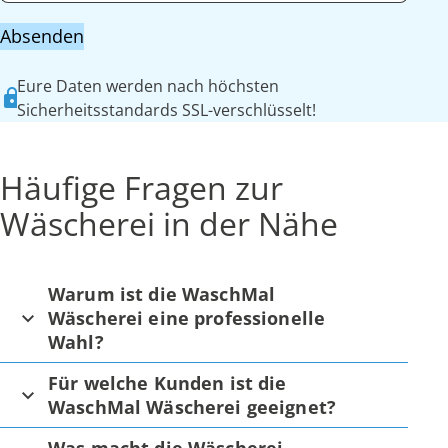
Absenden
Eure Daten werden nach höchsten
Sicherheitsstandards SSL-verschlüsselt!
Häufige Fragen zur
Wäscherei in der Nähe
Warum ist die WaschMal
Wäscherei eine professionelle
Wahl?
Für welche Kunden ist die
WaschMal Wäscherei geeignet?