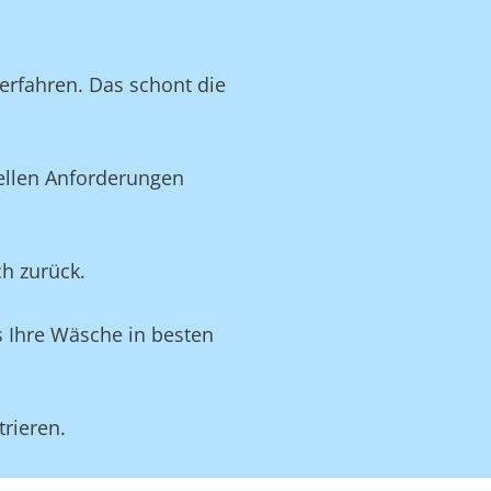
rfahren. Das schont die
uellen Anforderungen
ch zurück.
s Ihre Wäsche in besten
rieren.