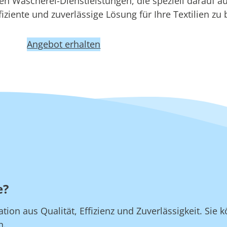
 Wäscherei-Dienstleistungen, die speziell darauf au
iziente und zuverlässige Lösung für Ihre Textilien zu 
Angebot erhalten
e?
on aus Qualität, Effizienz und Zuverlässigkeit. Sie k
n.