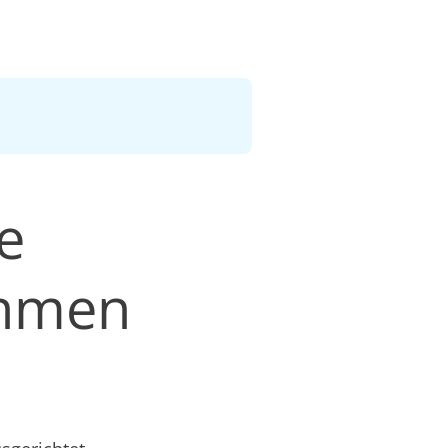
e
ehmen