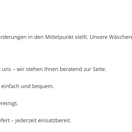
orderungen in den Mittelpunkt stellt. Unsere Wäschere
 uns – wir stehen Ihnen beratend zur Seite.
 – einfach und bequem.
einigt.
ert – jederzeit einsatzbereit.