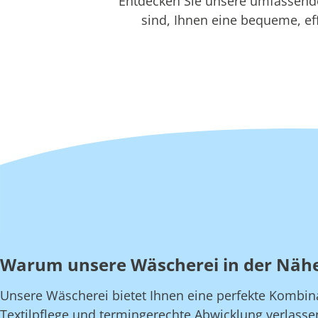
Entdecken Sie unsere umfassenden
sind, Ihnen eine bequeme, eff
Warum unsere Wäscherei in der Näh
Unsere Wäscherei bietet Ihnen eine perfekte Kombinati
Textilpflege und termingerechte Abwicklung verlasse