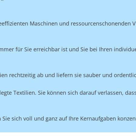
eeffizienten Maschinen und ressourcenschonenden Ve
mmer für Sie erreichbar ist und Sie bei Ihren individ
lien rechtzeitig ab und liefern sie sauber und ordentli
gte Textilien. Sie können sich darauf verlassen, das
ie sich voll und ganz auf Ihre Kernaufgaben konzent