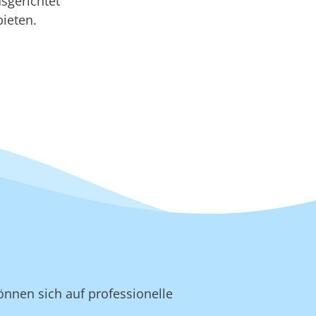
sgerichtet
bieten.
önnen sich auf professionelle