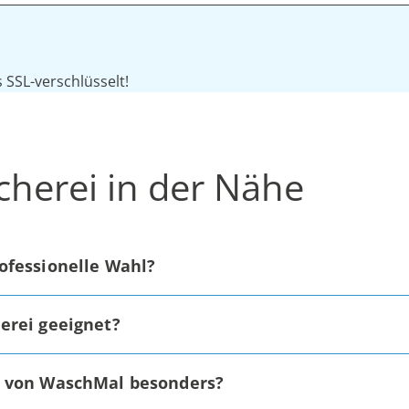
SSL-verschlüsselt!
cherei in der Nähe
ofessionelle Wahl?
erei geeignet?
n von WaschMal besonders?