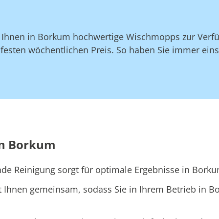
en Ihnen in Borkum hochwertige Wischmopps zur Verfü
sten wöchentlichen Preis. So haben Sie immer einsat
in Borkum
nde Reinigung sorgt für optimale Ergebnisse in Borku
t Ihnen gemeinsam, sodass Sie in Ihrem Betrieb in 