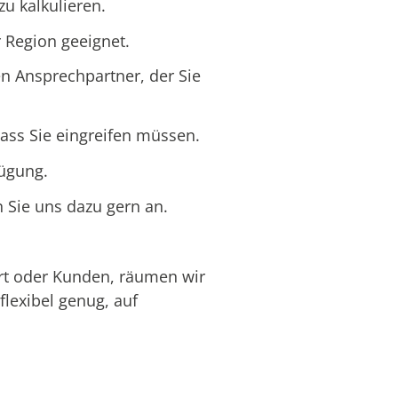
u kalkulieren.
 Region geeignet.
 Ansprechpartner, der Sie
ass Sie eingreifen müssen.
fügung.
 Sie uns dazu gern an.
ort oder Kunden, räumen wir
lexibel genug, auf