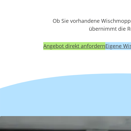
Ob Sie vorhandene Wischmopps
übernimmt die Re
Angebot direkt anfordern
Eigene Wi