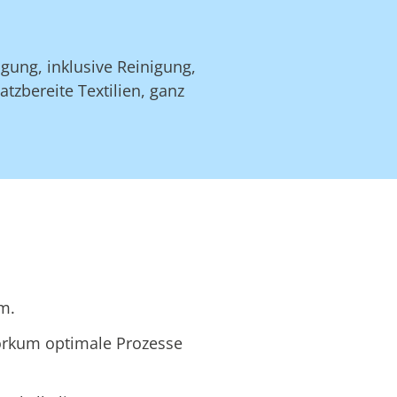
gung, inklusive Reinigung,
zbereite Textilien, ganz
m.
Borkum optimale Prozesse