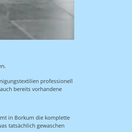
en.
igungstextilien professionell
auch bereits vorhandene
mt in Borkum die komplette
was tatsächlich gewaschen