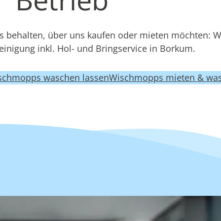
 behalten, über uns kaufen oder mieten möchten: 
inigung inkl. Hol- und Bringservice in Borkum.
schmopps waschen lassen
Wischmopps mieten & was