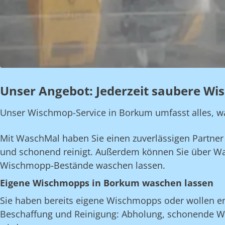
Unser Angebot: Jederzeit saubere Wi
Unser Wischmop-Service in Borkum umfasst alles, was 
Mit WaschMal haben Sie einen zuverlässigen Partner a
und schonend reinigt. Außerdem können Sie über W
Wischmopp-Bestände waschen lassen.
Eigene Wischmopps in Borkum waschen lassen
Sie haben bereits eigene Wischmopps oder wollen e
Beschaffung und Reinigung: Abholung, schonende Wäs