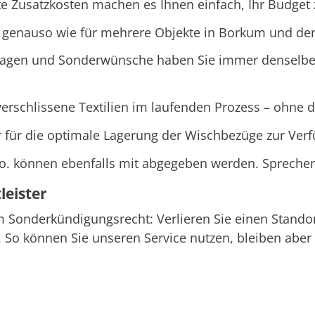
e Zusatzkosten machen es Ihnen einfach, Ihr Budget z
e genauso wie für mehrere Objekte in Borkum und der
ragen und Sonderwünsche haben Sie immer denselben
rschlissene Textilien im laufenden Prozess – ohne d
r für die optimale Lagerung der Wischbezüge zur Ver
o. können ebenfalls mit abgegeben werden. Sprechen
eister
em Sonderkündigungsrecht: Verlieren Sie einen Stand
So können Sie unseren Service nutzen, bleiben aber f