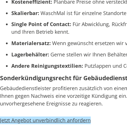
Kosteneffizient:
Planbare Preise ohne versteckt
Skalierbar:
WaschMal ist für einzelne Standort
Single Point of Contact:
Für Abwicklung, Rückf
und Ihren Betrieb kennt.
Materialersatz:
Wenn gewünscht ersetzen wir ve
Lagerbehälter:
Gerne stellen wir Ihnen Behälte
Andere Reinigungstextilien:
Putzlappen und C
Sonderkündigungsrecht für Gebäudedienstl
Gebäudedienstleister profitieren zusätzlich von ein
Ihnen gegen Nachweis eine vorzeitige Kündigung ein. 
unvorhergesehene Ereignisse zu reagieren.
Jetzt Angebot unverbindlich anfordern