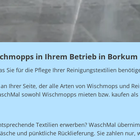
schmopps in Ihrem Betrieb in Borkum
Sie für die Pflege Ihrer Reinigungstextilien benötig
n Ihrer Seite, der alle Arten von Wischmops und Rein
aschMal sowohl Wischmopps mieten bzw. kaufen als 
ntsprechende Textilien erwerben? WaschMal übernim
che und pünktliche Rücklieferung. Sie zahlen nur, 