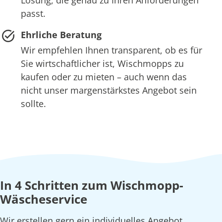
Lösung, die genau zu Ihren Anforderungen
passt.
Ehrliche Beratung
Wir empfehlen Ihnen transparent, ob es für
Sie wirtschaftlicher ist, Wischmopps zu
kaufen oder zu mieten – auch wenn das
nicht unser margenstärkstes Angebot sein
sollte.
In 4 Schritten zum Wischmopp-
Wäscheservice
Wir erstellen gern ein individuelles Angebot,