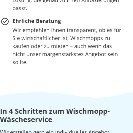
Lösung, die genau zu Ihren Anforderungen
passt.
Ehrliche Beratung
Wir empfehlen Ihnen transparent, ob es für
Sie wirtschaftlicher ist, Wischmopps zu
kaufen oder zu mieten – auch wenn das
nicht unser margenstärkstes Angebot sein
sollte.
In 4 Schritten zum Wischmopp-
Wäscheservice
Wir erstellen gern ein individuelles Angebot,