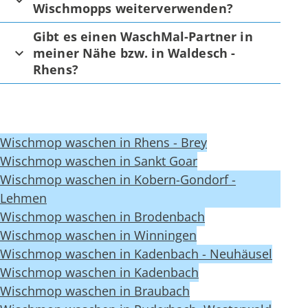
Wischmopps weiterverwenden?
Gibt es einen WaschMal-Partner in
meiner Nähe bzw. in Waldesch -
Rhens?
Wischmop waschen in Rhens - Brey
Wischmop waschen in Sankt Goar
Wischmop waschen in Kobern-Gondorf -
Lehmen
Wischmop waschen in Brodenbach
Wischmop waschen in Winningen
Wischmop waschen in Kadenbach - Neuhäusel
Wischmop waschen in Kadenbach
Wischmop waschen in Braubach