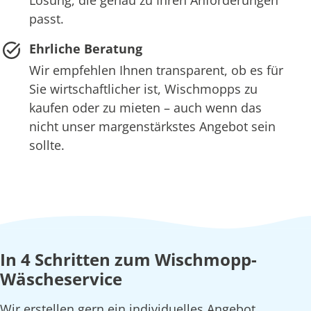
Lösung, die genau zu Ihren Anforderungen
passt.
Ehrliche Beratung
Wir empfehlen Ihnen transparent, ob es für
Sie wirtschaftlicher ist, Wischmopps zu
kaufen oder zu mieten – auch wenn das
nicht unser margenstärkstes Angebot sein
sollte.
In 4 Schritten zum Wischmopp-
Wäscheservice
Wir erstellen gern ein individuelles Angebot,