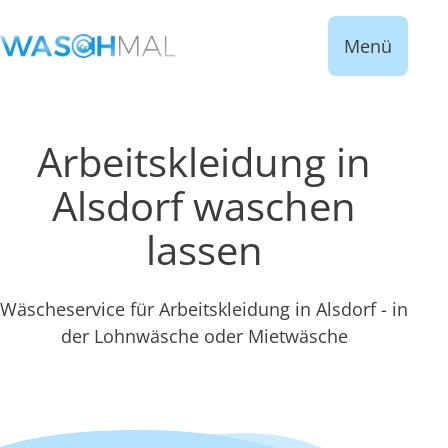
Menü
Arbeitskleidung in
Alsdorf waschen
lassen
Wäscheservice für Arbeitskleidung in Alsdorf - in
der Lohnwäsche oder Mietwäsche