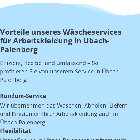
Vorteile unseres Wäscheservices
für Arbeitskleidung in Übach-
Palenberg
Effizient, flexibel und umfassend – So
profitieren Sie von unserem Service in Übach-
Palenberg
Rundum-Service
Wir übernehmen das Waschen, Abholen, Liefern
und Einräumen Ihrer Arbeitskleidung auch in
Übach-Palenberg.
Flexibilität