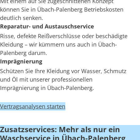
Mit einem auf Sie zugeschnittenen Konzept
können Sie in Übach-Palenberg Betriebskosten
deutlich senken.
Reparatur- und Austauschservice
Risse, defekte Reißverschlüsse oder beschädigte
Kleidung – wir kümmern uns auch in Übach-
Palenberg darum.
Imprägnierung
Schützen Sie Ihre Kleidung vor Wasser, Schmutz
und Öl mit unserer professionellen
Imprägnierung in Übach-Palenberg.
Vertragsanalysen starten
Zusatzservices: Mehr als nur ein
Waschservice in Übach-Palenberg