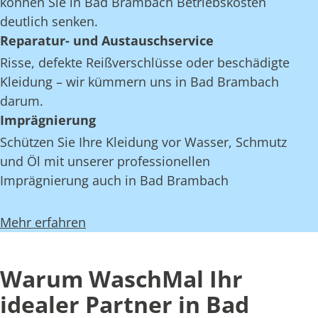
können Sie in Bad Brambach Betriebskosten
deutlich senken.
Reparatur- und Austauschservice
Risse, defekte Reißverschlüsse oder beschädigte
Kleidung – wir kümmern uns in Bad Brambach
darum.
Imprägnierung
Schützen Sie Ihre Kleidung vor Wasser, Schmutz
und Öl mit unserer professionellen
Imprägnierung auch in Bad Brambach
Mehr erfahren
Warum WaschMal Ihr
idealer Partner in Bad