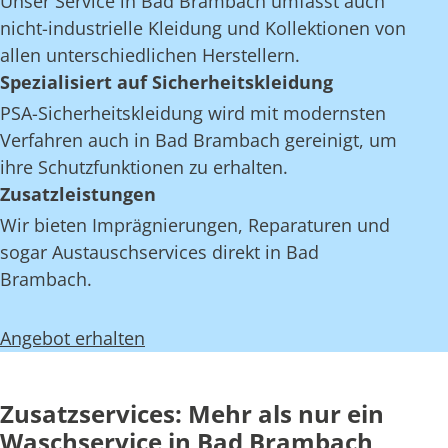
Unser Service in Bad Brambach umfasst auch
nicht-industrielle Kleidung und Kollektionen von
allen unterschiedlichen Herstellern.
Spezialisiert auf Sicherheitskleidung
PSA-Sicherheitskleidung wird mit modernsten
Verfahren auch in Bad Brambach gereinigt, um
ihre Schutzfunktionen zu erhalten.
Zusatzleistungen
Wir bieten Imprägnierungen, Reparaturen und
sogar Austauschservices direkt in Bad
Brambach.
Angebot erhalten
Zusatzservices: Mehr als nur ein
Waschservice in Bad Brambach