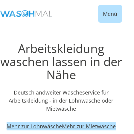
Menü
Arbeitskleidung
waschen lassen in der
Nähe
Deutschlandweiter Wäscheservice für
Arbeitskleidung - in der Lohnwäsche oder
Mietwäsche
Mehr zur Lohnwäsche
Mehr zur Mietwäsche