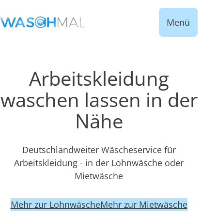
Menü
Arbeitskleidung
waschen lassen in der
Nähe
Deutschlandweiter Wäscheservice für
Arbeitskleidung - in der Lohnwäsche oder
Mietwäsche
Mehr zur Lohnwäsche
Mehr zur Mietwäsche