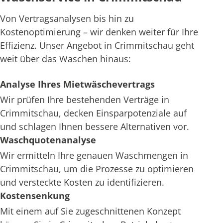
Von Vertragsanalysen bis hin zu
Kostenoptimierung – wir denken weiter für Ihre
Effizienz. Unser Angebot in Crimmitschau geht
weit über das Waschen hinaus:
Analyse Ihres Mietwäschevertrags
Wir prüfen Ihre bestehenden Verträge in
Crimmitschau, decken Einsparpotenziale auf
und schlagen Ihnen bessere Alternativen vor.
Waschquotenanalyse
Wir ermitteln Ihre genauen Waschmengen in
Crimmitschau, um die Prozesse zu optimieren
und versteckte Kosten zu identifizieren.
Kostensenkung
Mit einem auf Sie zugeschnittenen Konzept