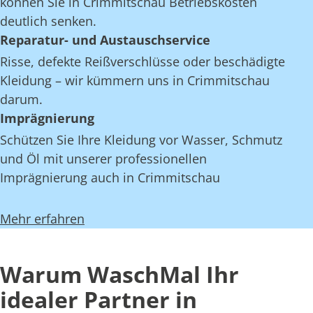
können Sie in Crimmitschau Betriebskosten
deutlich senken.
Reparatur- und Austauschservice
Risse, defekte Reißverschlüsse oder beschädigte
Kleidung – wir kümmern uns in Crimmitschau
darum.
Imprägnierung
Schützen Sie Ihre Kleidung vor Wasser, Schmutz
und Öl mit unserer professionellen
Imprägnierung auch in Crimmitschau
Mehr erfahren
Warum WaschMal Ihr
idealer Partner in