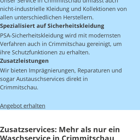
Unser Service in Crimmitschau umfasst auch
nicht-industrielle Kleidung und Kollektionen von
allen unterschiedlichen Herstellern.
Spezialisiert auf Sicherheitskleidung
PSA-Sicherheitskleidung wird mit modernsten
Verfahren auch in Crimmitschau gereinigt, um
ihre Schutzfunktionen zu erhalten.
Zusatzleistungen
Wir bieten Imprägnierungen, Reparaturen und
sogar Austauschservices direkt in
Crimmitschau.
Angebot erhalten
Zusatzservices: Mehr als nur ein
Waschservice in Crimmitschau