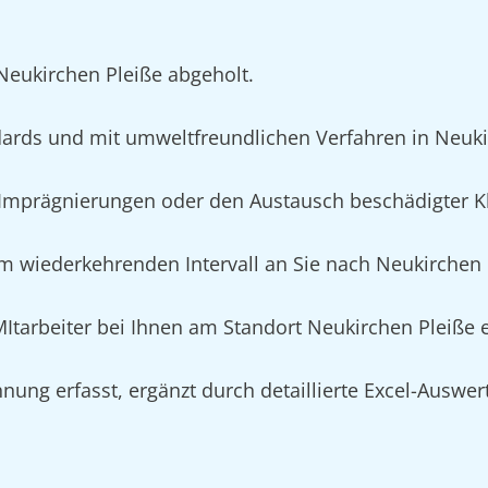
 Neukirchen Pleiße abgeholt.
ards und mit umweltfreundlichen Verfahren in Neuki
mprägnierungen oder den Austausch beschädigter Kl
m wiederkehrenden Intervall an Sie nach Neukirchen P
 MItarbeiter bei Ihnen am Standort Neukirchen Pleiße
nung erfasst, ergänzt durch detaillierte Excel-Auswe