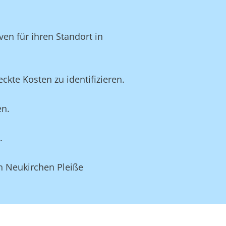
en für ihren Standort in
kte Kosten zu identifizieren.
en.
.
n Neukirchen Pleiße