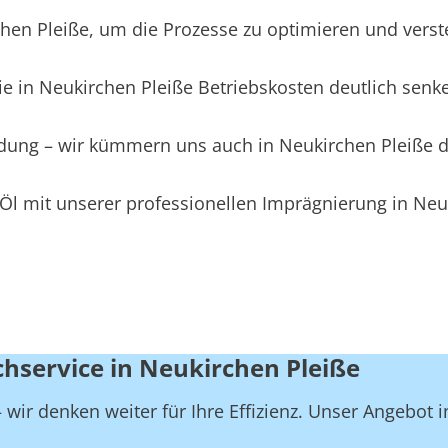
n Pleiße, um die Prozesse zu optimieren und verstec
e in Neukirchen Pleiße Betriebskosten deutlich senk
eidung – wir kümmern uns auch in Neukirchen Pleiße 
Öl mit unserer professionellen Imprägnierung in Neu
chservice in Neukirchen Pleiße
wir denken weiter für Ihre Effizienz. Unser Angebot i