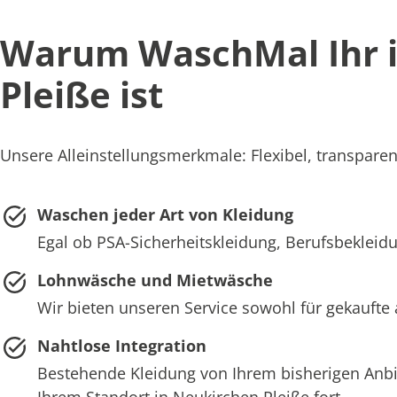
Warum WaschMal Ihr i
Pleiße ist
Unsere Alleinstellungsmerkmale: Flexibel, transparent
Waschen jeder Art von Kleidung
Egal ob PSA-Sicherheitskleidung, Berufsbekleidu
Lohnwäsche und Mietwäsche
Wir bieten unseren Service sowohl für gekaufte 
Nahtlose Integration
Bestehende Kleidung von Ihrem bisherigen Anb
Ihrem Standort in Neukirchen Pleiße fort.