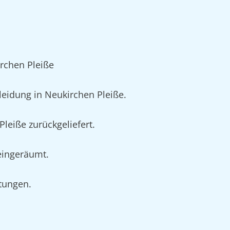
rchen Pleiße
eidung in Neukirchen Pleiße.
leiße zurückgeliefert.
 eingeräumt.
rtungen.