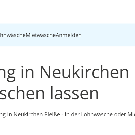
ohnwäsche
Mietwäsche
Anmelden
ng in Neukirchen 
schen lassen
ung in Neukirchen Pleiße - in der Lohnwäsche oder M