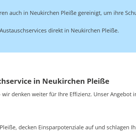
en auch in Neukirchen Pleiße gereinigt, um ihre Schu
ustauschservices direkt in Neukirchen Pleiße.
chservice in Neukirchen Pleiße
wir denken weiter für Ihre Effizienz. Unser Angebot i
Pleiße, decken Einsparpotenziale auf und schlagen Ih