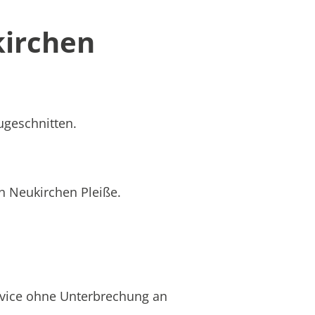
kirchen
ugeschnitten.
in Neukirchen Pleiße.
rvice ohne Unterbrechung an