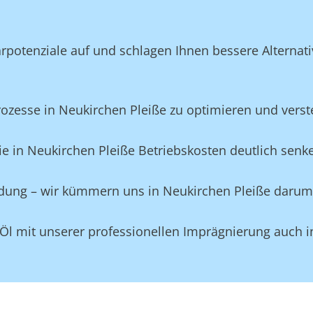
potenziale auf und schlagen Ihnen bessere Alternativ
esse in Neukirchen Pleiße zu optimieren und verstec
e in Neukirchen Pleiße Betriebskosten deutlich senk
eidung – wir kümmern uns in Neukirchen Pleiße darum
Öl mit unserer professionellen Imprägnierung auch i