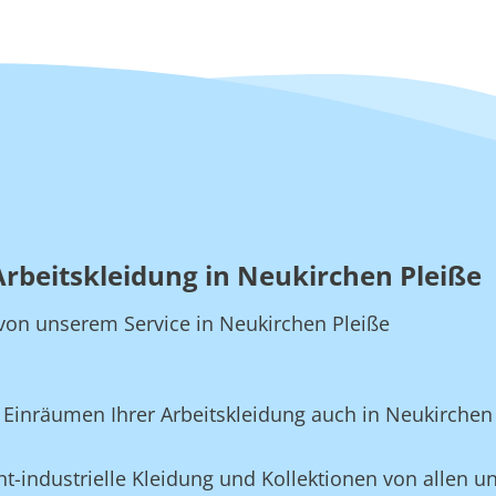
Arbeitskleidung in Neukirchen Pleiße
e von unserem Service in Neukirchen Pleiße
inräumen Ihrer Arbeitskleidung auch in Neukirchen 
t-industrielle Kleidung und Kollektionen von allen un