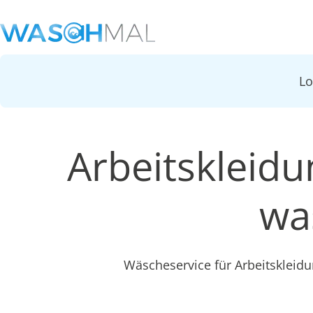
L
Arbeitskleidu
wa
Wäscheservice für Arbeitskleid