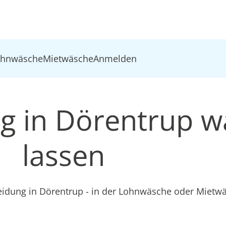
ohnwäsche
Mietwäsche
Anmelden
ng in Dörentrup 
lassen
leidung in Dörentrup - in der Lohnwäsche oder Mietw