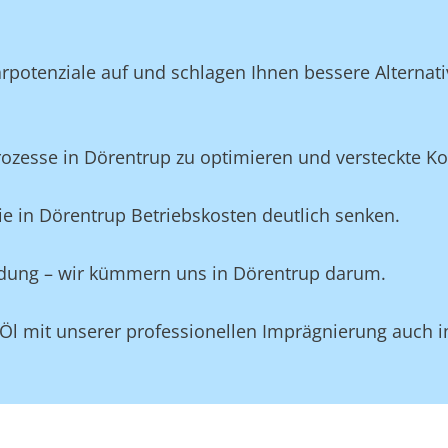
potenziale auf und schlagen Ihnen bessere Alternativ
esse in Dörentrup zu optimieren und versteckte Kost
e in Dörentrup Betriebskosten deutlich senken.
eidung – wir kümmern uns in Dörentrup darum.
 Öl mit unserer professionellen Imprägnierung auch 