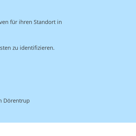
en für ihren Standort in
en zu identifizieren.
in Dörentrup