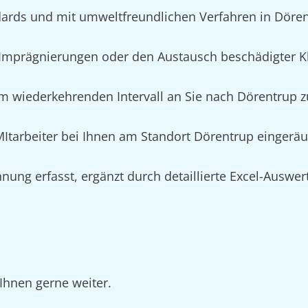
ards und mit umweltfreundlichen Verfahren in Döre
mprägnierungen oder den Austausch beschädigter Kl
m wiederkehrenden Intervall an Sie nach Dörentrup zu
 MItarbeiter bei Ihnen am Standort Dörentrup eingerä
nung erfasst, ergänzt durch detaillierte Excel-Auswe
Ihnen gerne weiter.