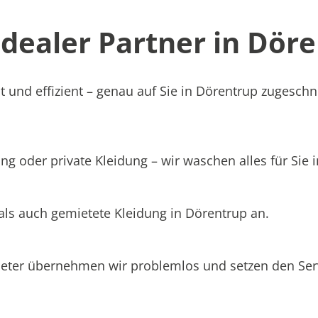
ealer Partner in Döre
 und effizient – genau auf Sie in Dörentrup zugeschni
ng oder private Kleidung – wir waschen alles für Sie 
als auch gemietete Kleidung in Dörentrup an.
ieter übernehmen wir problemlos und setzen den Se