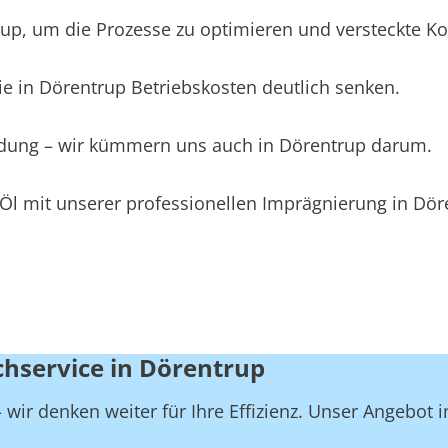
, um die Prozesse zu optimieren und versteckte Kost
e in Dörentrup Betriebskosten deutlich senken.
eidung – wir kümmern uns auch in Dörentrup darum.
Öl mit unserer professionellen Imprägnierung in Dör
chservice in Dörentrup
wir denken weiter für Ihre Effizienz. Unser Angebot 