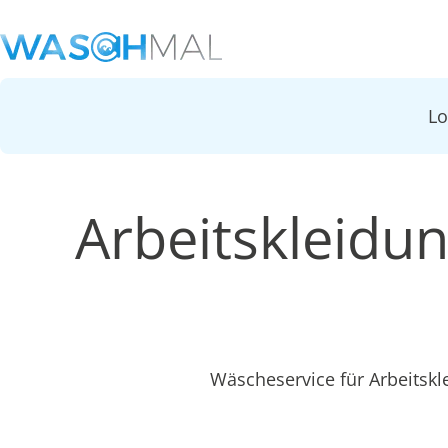
L
Arbeitskleidu
Wäscheservice für Arbeitsk