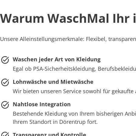
Warum WaschMal Ihr id
Unsere Alleinstellungsmerkmale: Flexibel, transparent
Waschen jeder Art von Kleidung
Egal ob PSA-Sicherheitskleidung, Berufsbekleidu
Lohnwäsche und Mietwäsche
Wir bieten unseren Service sowohl für gekaufte 
Nahtlose Integration
Bestehende Kleidung von Ihrem bisherigen Anb
Ihrem Standort in Dörentrup fort.
Transparenz und Kontrolle