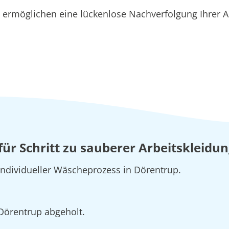
ermöglichen eine lückenlose Nachverfolgung Ihrer A
 für Schritt zu sauberer Arbeitskleidu
 individueller Wäscheprozess in Dörentrup.
 Dörentrup abgeholt.