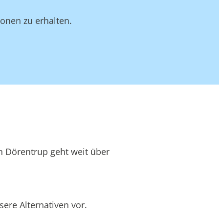
onen zu erhalten.
in Dörentrup geht weit über
ere Alternativen vor.