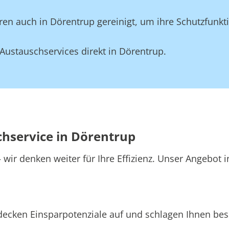
en auch in Dörentrup gereinigt, um ihre Schutzfunkti
ustauschservices direkt in Dörentrup.
chservice in Dörentrup
wir denken weiter für Ihre Effizienz. Unser Angebot 
decken Einsparpotenziale auf und schlagen Ihnen bess