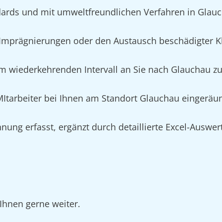
ards und mit umweltfreundlichen Verfahren in Glau
mprägnierungen oder den Austausch beschädigter Kl
m wiederkehrenden Intervall an Sie nach Glauchau zur
 MItarbeiter bei Ihnen am Standort Glauchau eingeräu
nung erfasst, ergänzt durch detaillierte Excel-Auswe
Ihnen gerne weiter.