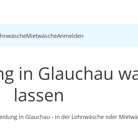
ohnwäsche
Mietwäsche
Anmelden
ung in Glauchau w
lassen
leidung in Glauchau - in der Lohnwäsche oder Mietw