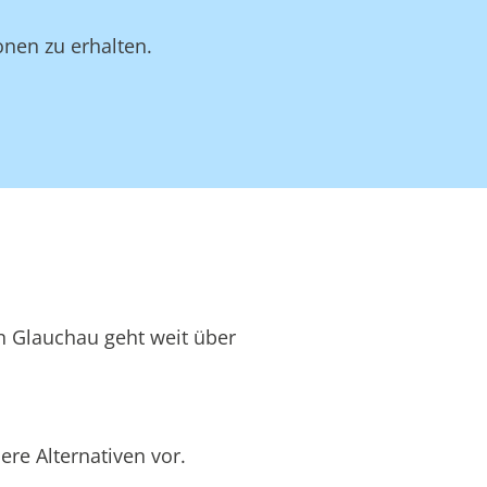
onen zu erhalten.
in Glauchau geht weit über
re Alternativen vor.