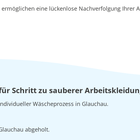
ermöglichen eine lückenlose Nachverfolgung Ihrer A
 für Schritt zu sauberer Arbeitskleidu
 individueller Wäscheprozess in Glauchau.
 Glauchau abgeholt.