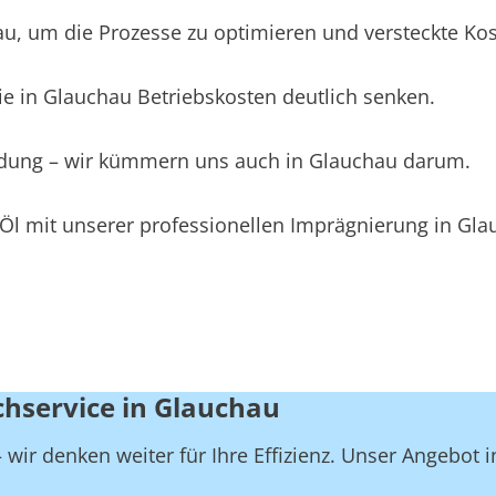
 um die Prozesse zu optimieren und versteckte Koste
e in Glauchau Betriebskosten deutlich senken.
eidung – wir kümmern uns auch in Glauchau darum.
Öl mit unserer professionellen Imprägnierung in Gla
chservice in Glauchau
wir denken weiter für Ihre Effizienz. Unser Angebot 