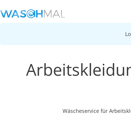
L
Arbeitskleid
Wäscheservice für Arbeitsk