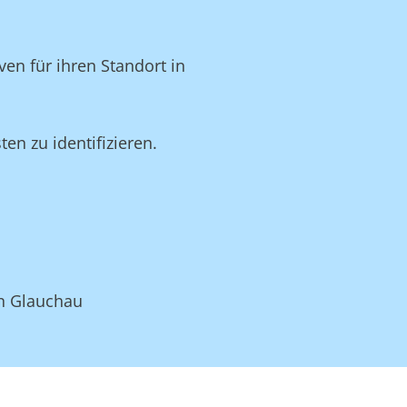
en für ihren Standort in
n zu identifizieren.
in Glauchau