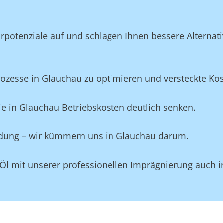
potenziale auf und schlagen Ihnen bessere Alternativ
esse in Glauchau zu optimieren und versteckte Koste
e in Glauchau Betriebskosten deutlich senken.
eidung – wir kümmern uns in Glauchau darum.
 Öl mit unserer professionellen Imprägnierung auch 