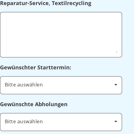
Reparatur-Service, Textilrecycling
Gewünschter Starttermin:
Bitte auswählen
Gewünschte Abholungen
Bitte auswählen