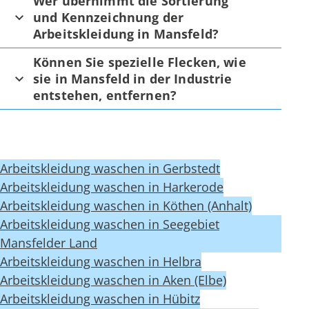
Wer übernimmt die Sortierung
und Kennzeichnung der
Arbeitskleidung in Mansfeld?
Können Sie spezielle Flecken, wie
sie in Mansfeld in der Industrie
entstehen, entfernen?
Arbeitskleidung waschen in Gerbstedt
Arbeitskleidung waschen in Harkerode
Arbeitskleidung waschen in Köthen (Anhalt)
Arbeitskleidung waschen in Seegebiet
Mansfelder Land
Arbeitskleidung waschen in Helbra
Arbeitskleidung waschen in Aken (Elbe)
Arbeitskleidung waschen in Hübitz