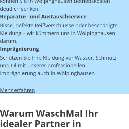
können Sie in Wölpinghausen Betriebskosten
deutlich senken.
Reparatur- und Austauschservice
Risse, defekte Reißverschlüsse oder beschädigte
Kleidung – wir kümmern uns in Wölpinghausen
darum.
Imprägnierung
Schützen Sie Ihre Kleidung vor Wasser, Schmutz
und Öl mit unserer professionellen
Imprägnierung auch in Wölpinghausen
Mehr erfahren
Warum WaschMal Ihr
idealer Partner in