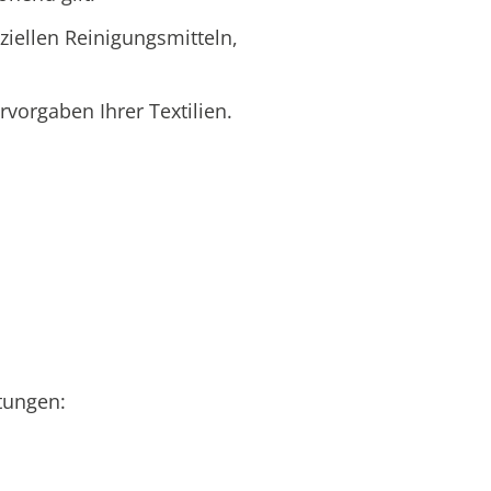
iellen Reinigungsmitteln,
rvorgaben Ihrer Textilien.
tungen: