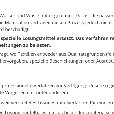
t Wasser und Waschmittel gereinigt. Das ist die pass
 Materialien vertragen diesen Prozess jedoch nicht: 
rd beschädigt.
pezielle Lösungsmittel ersetzt. Das Verfahren re
beitungen zu belasten.
ragt, wo Textilien entweder aus Qualitätsgründen (fei
llervorgaben, spezielle Beschichtungen oder Ausrüst
 professionelle Verfahren zur Verfügung. Unsere reg
nde Vorgehen ein, unter anderem:
 weit verbreitetes Lösungsmittelverfahren für eine gr
ive Lösungsmittelbasis, die als besonders materialsch