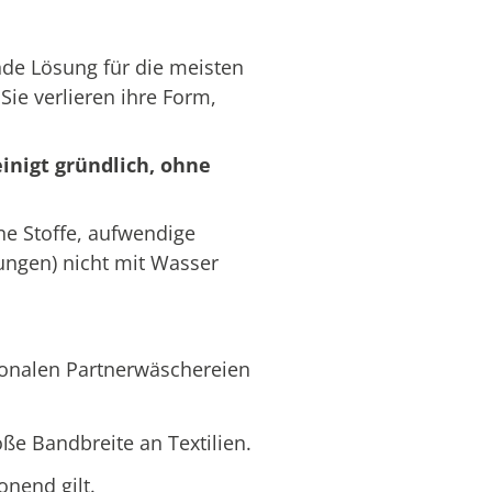
ende Lösung für die meisten
Sie verlieren ihre Form,
inigt gründlich, ohne
ne Stoffe, aufwendige
ungen) nicht mit Wasser
ionalen Partnerwäschereien
oße Bandbreite an Textilien.
onend gilt.