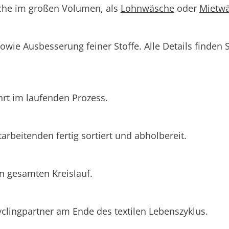
sche im großen Volumen, als
Lohnwäsche
oder
Mietw
ie Ausbesserung feiner Stoffe. Alle Details finden Si
rt im laufenden Prozess.
tarbeitenden fertig sortiert und abholbereit.
en gesamten Kreislauf.
yclingpartner am Ende des textilen Lebenszyklus.