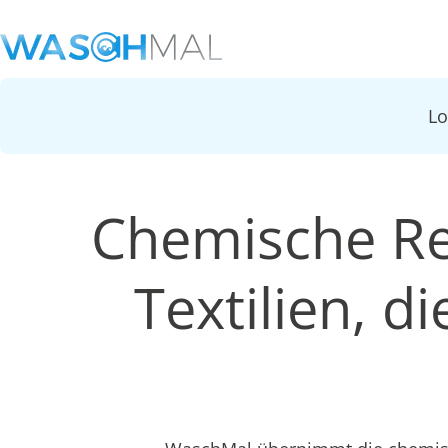
L
Chemische Re
Textilien, 