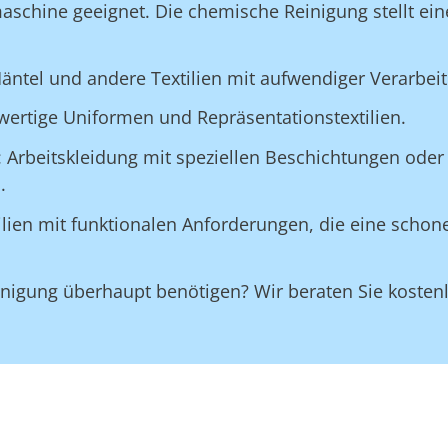
maschine geeignet. Die chemische Reinigung stellt ein
äntel und andere Textilien mit aufwendiger Verarbei
wertige Uniformen und Repräsentationstextilien.
: Arbeitskleidung mit speziellen Beschichtungen oder 
.
tilien mit funktionalen Anforderungen, die eine scho
Reinigung überhaupt benötigen? Wir beraten Sie koste