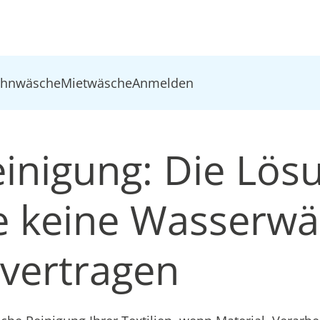
ohnwäsche
Mietwäsche
Anmelden
inigung: Die Lösu
die keine Wasserw
vertragen