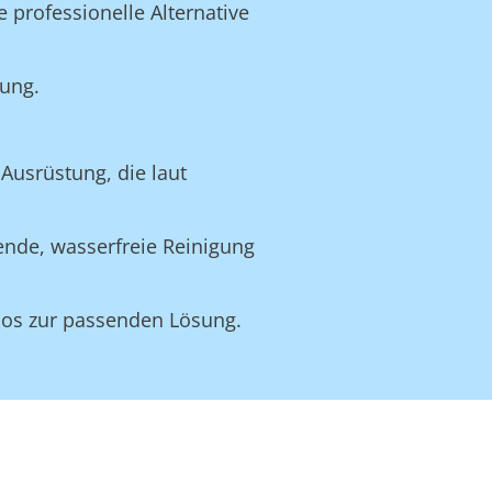
e professionelle Alternative
tung.
Ausrüstung, die laut
nende, wasserfreie Reinigung
nlos zur passenden Lösung.