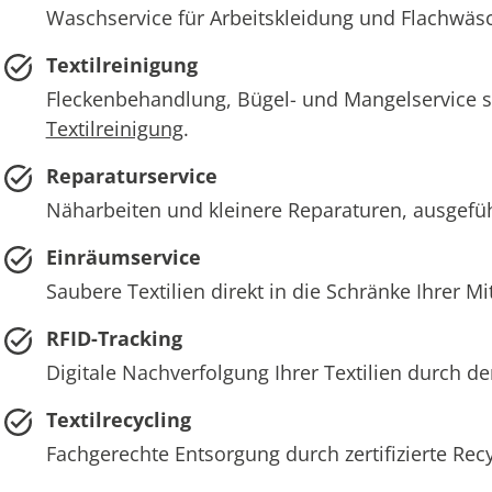
Waschservice für Arbeitskleidung und Flachwä
Textilreinigung
Fleckenbehandlung, Bügel- und Mangelservice sow
Textilreinigung
.
Reparaturservice
Näharbeiten und kleinere Reparaturen, ausgefüh
Einräumservice
Saubere Textilien direkt in die Schränke Ihrer Mi
RFID-Tracking
Digitale Nachverfolgung Ihrer Textilien durch d
Textilrecycling
Fachgerechte Entsorgung durch zertifizierte Rec