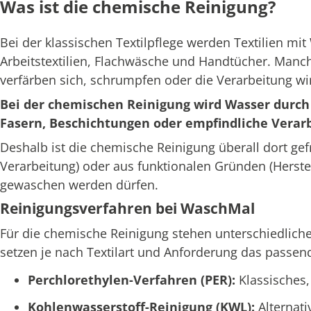
Was ist die chemische Reinigung?
Bei der klassischen Textilpflege werden Textilien mi
Arbeitstextilien, Flachwäsche und Handtücher. Manche
verfärben sich, schrumpfen oder die Verarbeitung wi
Bei der chemischen Reinigung wird Wasser durch s
Fasern, Beschichtungen oder empfindliche Verar
Deshalb ist die chemische Reinigung überall dort gef
Verarbeitung) oder aus funktionalen Gründen (Herste
gewaschen werden dürfen.
Reinigungsverfahren bei WaschMal
Für die chemische Reinigung stehen unterschiedliche
setzen je nach Textilart und Anforderung das passe
Perchlorethylen-Verfahren (PER):
Klassisches,
Kohlenwasserstoff-Reinigung (KWL):
Alternat