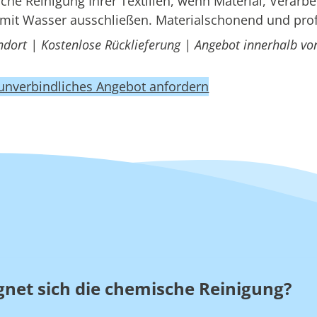
e Reinigung Ihrer Textilien, wenn Material, Verarbe
mit Wasser ausschließen. Materialschonend und prof
ndort | Kostenlose Rücklieferung | Angebot innerhalb vo
 unverbindliches Angebot anfordern
gnet sich die chemische Reinigung?