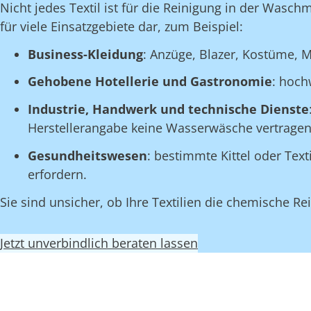
Nicht jedes Textil ist für die Reinigung in der Wasch
für viele Einsatzgebiete dar, zum Beispiel:
Business-Kleidung
: Anzüge, Blazer, Kostüme, M
Gehobene Hotellerie und Gastronomie
: hoch
Industrie, Handwerk und technische Dienste
Herstellerangabe keine Wasserwäsche vertragen
Gesundheitswesen
: bestimmte Kittel oder Tex
erfordern.
Sie sind unsicher, ob Ihre Textilien die chemische 
Jetzt unverbindlich beraten lassen