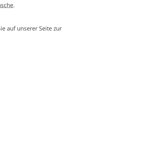
äsche
.
e auf unserer Seite zur