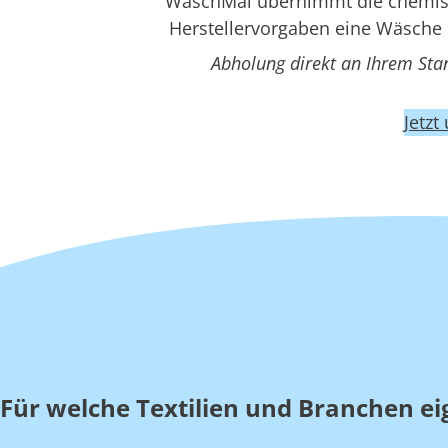
WaschMal übernimmt die chemisch
Herstellervorgaben eine Wäsche 
Abholung direkt an Ihrem Sta
Jetzt
Für welche Textilien und Branchen ei