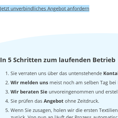
Jetzt unverbindliches Angebot anfordern
In 5 Schritten zum laufenden Betrieb
Sie verraten uns über das untenstehende
Konta
Wir melden uns
meist noch am selben Tag bei I
Wir beraten Sie
unvoreingenommen und erstellen
Sie prüfen das
Angebot
ohne Zeitdruck.
Wenn Sie zusagen, holen wir die ersten Textilie
zurück. Von nun an läuft der Prozess automatisc