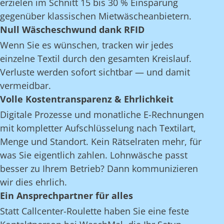
erzielen im Schnitt 15 bis 30 % Einsparung
gegenüber klassischen Mietwäscheanbietern.
Null Wäscheschwund dank RFID
Wenn Sie es wünschen, tracken wir jedes
einzelne Textil durch den gesamten Kreislauf.
Verluste werden sofort sichtbar — und damit
vermeidbar.
Volle Kostentransparenz & Ehrlichkeit
Digitale Prozesse und monatliche E-Rechnungen
mit kompletter Aufschlüsselung nach Textilart,
Menge und Standort. Kein Rätselraten mehr, für
was Sie eigentlich zahlen. Lohnwäsche passt
besser zu Ihrem Betrieb? Dann kommunizieren
wir dies ehrlich.
Ein Ansprechpartner für alles
Statt Callcenter-Roulette haben Sie eine feste