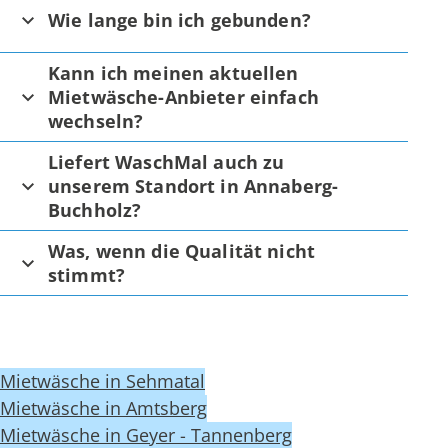
Wie lange bin ich gebunden?
Kann ich meinen aktuellen
Mietwäsche-Anbieter einfach
wechseln?
Liefert WaschMal auch zu
unserem Standort in Annaberg-
Buchholz?
Was, wenn die Qualität nicht
stimmt?
Mietwäsche in Sehmatal
Mietwäsche in Amtsberg
Mietwäsche in Geyer - Tannenberg