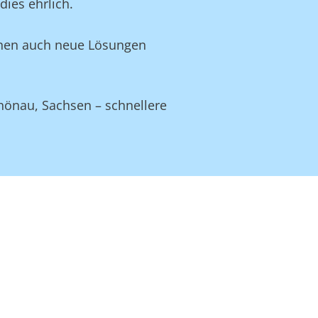
ies ehrlich.
Ihnen auch neue Lösungen
hönau, Sachsen – schnellere