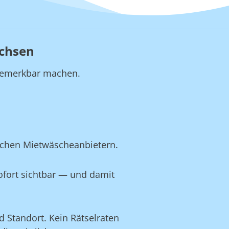
achsen
b bemerkbar machen.
schen Mietwäscheanbietern.
ofort sichtbar — und damit
 Standort. Kein Rätselraten