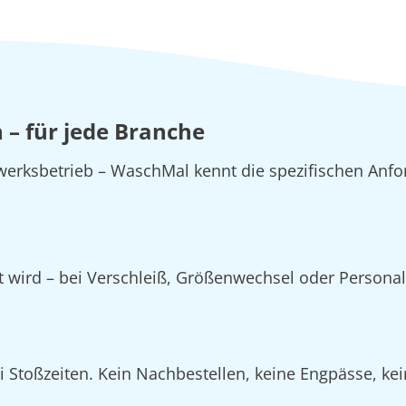
– für jede Branche
erksbetrieb – WaschMal kennt die spezifischen Anfo
zt wird – bei Verschleiß, Größenwechsel oder Person
Stoßzeiten. Kein Nachbestellen, keine Engpässe, kein