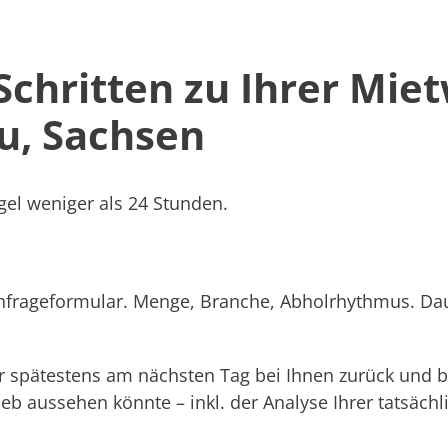
 Schritten zu Ihrer Mie
u, Sachsen
el weniger als 24 Stunden.
Anfrageformular. Menge, Branche, Abholrhythmus. Dau
 spätestens am nächsten Tag bei Ihnen zurück und b
rieb aussehen könnte – inkl. der Analyse Ihrer tatsäc