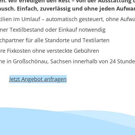
en. Wir erledigen den Rest – von der Ausstattung 
usch. Einfach, zuverlässig und ohne jeden Aufwa
ilien im Umlauf – automatisch gesteuert, ohne Aufw
ner Textilbestand oder Einkauf notwendig
hpartner für alle Standorte und Textilarten
re Fixkosten ohne versteckte Gebühren
he in Großschönau, Sachsen innerhalb von 24 Stund
Jetzt Angebot anfragen