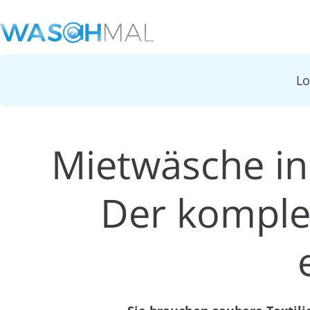
L
Mietwäsche in
Der komplet