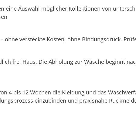
n eine Auswahl möglicher Kollektionen von unterschi
men
 – ohne versteckte Kosten, ohne Bindungsdruck. Prüfen
dlich frei Haus. Die Abholung zur Wäsche beginnt na
 von 4 bis 12 Wochen die Kleidung und das Waschverf
eidungsprozess einzubinden und praxisnahe Rückmeldu