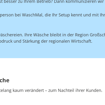
st besser zu Ihrem Betrieb? Dann kommunizieren wir d
aktperson bei WaschMal, die Ihr Setup kennt und mit 
äschereien. Ihre Wäsche bleibt in der Region Großsc
druck und Stärkung der regionalen Wirtschaft.
sche
telang kaum verändert – zum Nachteil ihrer Kunden.