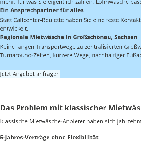
mehr, für was Sie eigentlich zahlen. Lohnwäsche pas
Ein Ansprechpartner für alles
Statt Callcenter-Roulette haben Sie eine feste Kont
entwickelt.
Regionale Mietwäsche in Großschönau, Sachsen
Keine langen Transportwege zu zentralisierten Großw
Turnaround-Zeiten, kürzere Wege, nachhaltiger Fußab
Jetzt Angebot anfragen
Das Problem mit klassischer Mietwä
Klassische Mietwäsche-Anbieter haben sich jahrzehn
5-Jahres-Verträge ohne Flexibilität