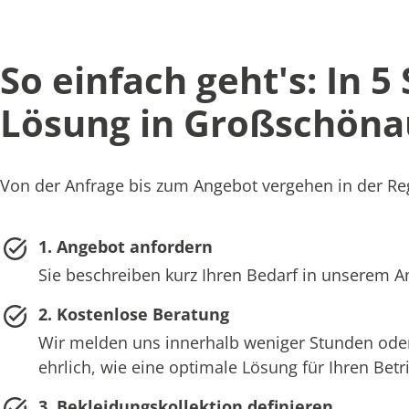
So einfach geht's: In 5
Lösung in Großschöna
Von der Anfrage bis zum Angebot vergehen in der Reg
1. Angebot anfordern
Sie beschreiben kurz Ihren Bedarf in unserem 
2. Kostenlose Beratung
Wir melden uns innerhalb weniger Stunden oder
ehrlich, wie eine optimale Lösung für Ihren Bet
3. Bekleidungskollektion definieren