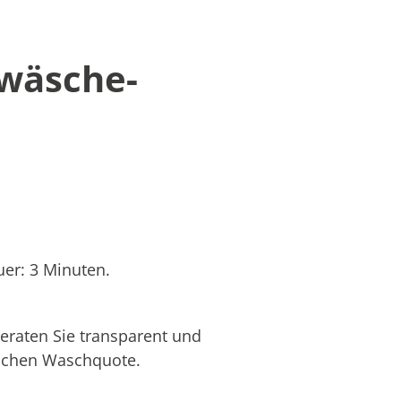
twäsche-
er: 3 Minuten.
eraten Sie transparent und
hlichen Waschquote.