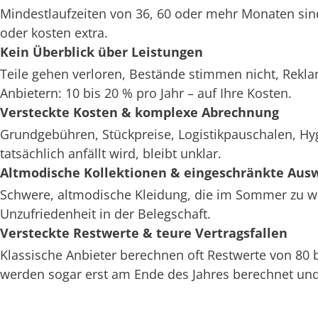
Mindestlaufzeiten von 36, 60 oder mehr Monaten sin
oder kosten extra.
Kein Überblick über Leistungen
Teile gehen verloren, Bestände stimmen nicht, Rekl
Anbietern: 10 bis 20 % pro Jahr – auf Ihre Kosten.
Versteckte Kosten & komplexe Abrechnung
Grundgebühren, Stückpreise, Logistikpauschalen, H
tatsächlich anfällt wird, bleibt unklar.
Altmodische Kollektionen & eingeschränkte Aus
Schwere, altmodische Kleidung, die im Sommer zu war
Unzufriedenheit in der Belegschaft.
Versteckte Restwerte & teure Vertragsfallen
Klassische Anbieter berechnen oft Restwerte von 80
werden sogar erst am Ende des Jahres berechnet und 