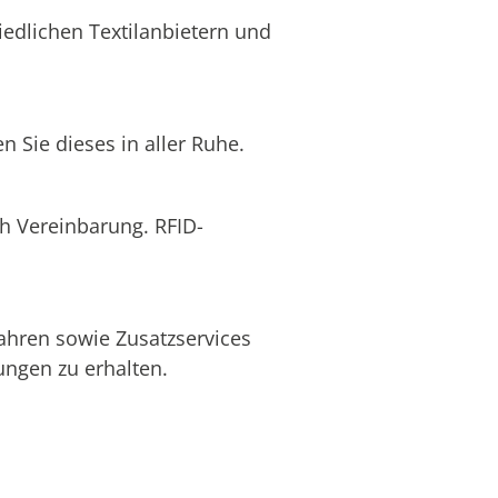
edlichen Textilanbietern und
 Sie dieses in aller Ruhe.
ch Vereinbarung. RFID-
ahren sowie Zusatzservices
ngen zu erhalten.