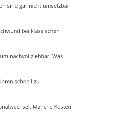
en sind gar nicht umsetzbar
schwund bei klassischen
aum nachvollziehbar. Was
ühren schnell zu
rsonalwechsel. Manche Kosten