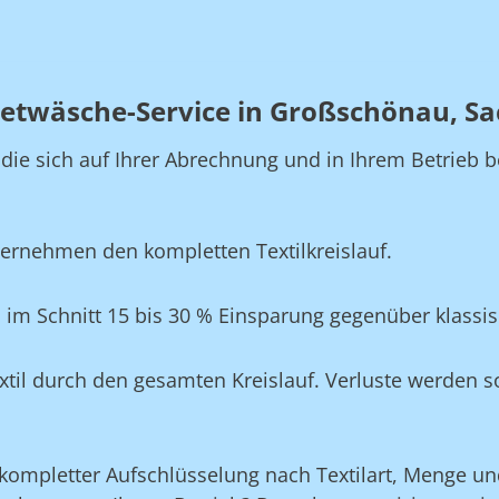
ietwäsche-Service in Großschönau, S
, die sich auf Ihrer Abrechnung und in Ihrem Betrie
ernehmen den kompletten Textilkreislauf.
im Schnitt 15 bis 30 % Einsparung gegenüber klassi
xtil durch den gesamten Kreislauf. Verluste werden s
ompletter Aufschlüsselung nach Textilart, Menge und