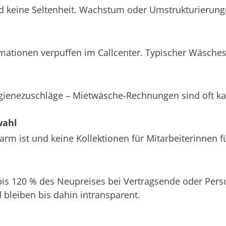
d keine Seltenheit. Wachstum oder Umstrukturierung
amationen verpuffen im Callcenter. Typischer Wäsche
ygienezuschläge – Mietwäsche-Rechnungen sind oft k
wahl
m ist und keine Kollektionen für Mitarbeiterinnen f
 bis 120 % des Neupreises bei Vertragsende oder Pe
bleiben bis dahin intransparent.