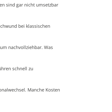
en sind gar nicht umsetzbar
schwund bei klassischen
aum nachvollziehbar. Was
ühren schnell zu
rsonalwechsel. Manche Kosten