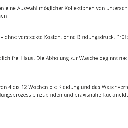
n eine Auswahl möglicher Kollektionen von unterschi
men
 – ohne versteckte Kosten, ohne Bindungsdruck. Prüfen
dlich frei Haus. Die Abholung zur Wäsche beginnt na
 von 4 bis 12 Wochen die Kleidung und das Waschverf
eidungsprozess einzubinden und praxisnahe Rückmeldu