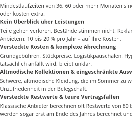
Mindestlaufzeiten von 36, 60 oder mehr Monaten sin
oder kosten extra.
Kein Überblick über Leistungen
Teile gehen verloren, Bestände stimmen nicht, Rekl
Anbietern: 10 bis 20 % pro Jahr – auf Ihre Kosten.
Versteckte Kosten & komplexe Abrechnung
Grundgebühren, Stückpreise, Logistikpauschalen, H
tatsächlich anfällt wird, bleibt unklar.
Altmodische Kollektionen & eingeschränkte Aus
Schwere, altmodische Kleidung, die im Sommer zu war
Unzufriedenheit in der Belegschaft.
Versteckte Restwerte & teure Vertragsfallen
Klassische Anbieter berechnen oft Restwerte von 80
werden sogar erst am Ende des Jahres berechnet und 