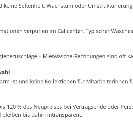
d keine Seltenheit. Wachstum oder Umstrukturierung
amationen verpuffen im Callcenter. Typischer Wäsche
ygienezuschläge – Mietwäsche-Rechnungen sind oft k
wahl
m ist und keine Kollektionen für Mitarbeiterinnen f
 bis 120 % des Neupreises bei Vertragsende oder Pe
bleiben bis dahin intransparent.