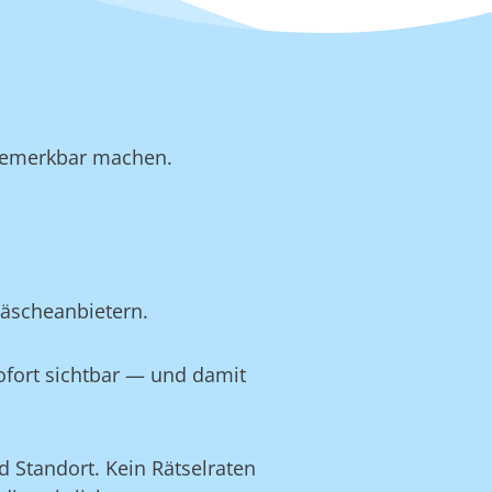
b bemerkbar machen.
wäscheanbietern.
ofort sichtbar — und damit
 Standort. Kein Rätselraten