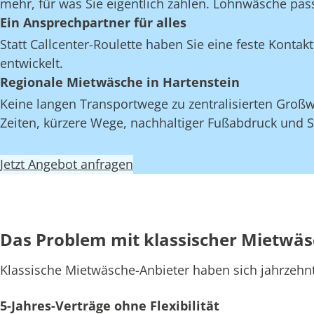
mehr, für was Sie eigentlich zahlen. Lohnwäsche pas
Ein Ansprechpartner für alles
Statt Callcenter-Roulette haben Sie eine feste Kont
entwickelt.
Regionale Mietwäsche in Hartenstein
Keine langen Transportwege zu zentralisierten Großw
Zeiten, kürzere Wege, nachhaltiger Fußabdruck und S
Jetzt Angebot anfragen
Das Problem mit klassischer Mietwä
Klassische Mietwäsche-Anbieter haben sich jahrzehn
5-Jahres-Verträge ohne Flexibilität