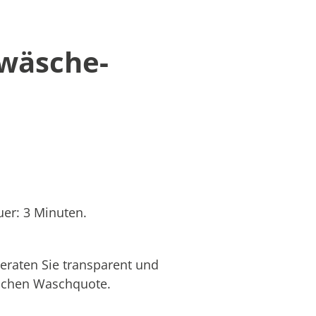
twäsche-
er: 3 Minuten.
eraten Sie transparent und
hlichen Waschquote.