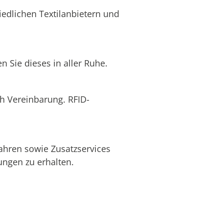
edlichen Textilanbietern und
 Sie dieses in aller Ruhe.
ch Vereinbarung. RFID-
ahren sowie Zusatzservices
ngen zu erhalten.