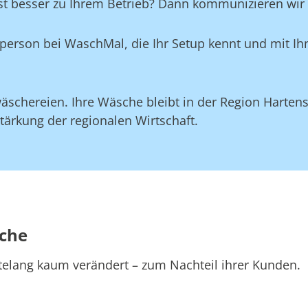
st besser zu Ihrem Betrieb? Dann kommunizieren wir d
aktperson bei WaschMal, die Ihr Setup kennt und mit 
äschereien. Ihre Wäsche bleibt in der Region Hartens
tärkung der regionalen Wirtschaft.
sche
telang kaum verändert – zum Nachteil ihrer Kunden.