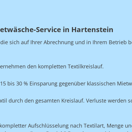
etwäsche-Service in Hartenstein
, die sich auf Ihrer Abrechnung und in Ihrem Betrie
ernehmen den kompletten Textilkreislauf.
 15 bis 30 % Einsparung gegenüber klassischen Miet
xtil durch den gesamten Kreislauf. Verluste werden s
ompletter Aufschlüsselung nach Textilart, Menge und