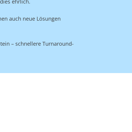
ies ehrlich.
Ihnen auch neue Lösungen
tein – schnellere Turnaround-