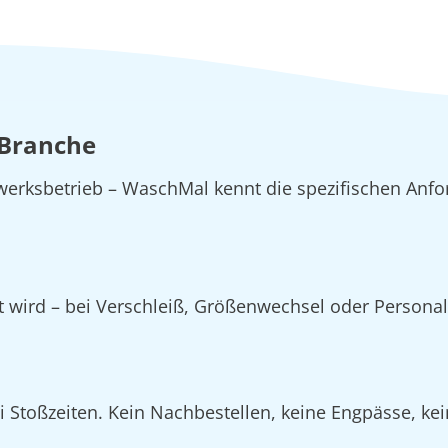
 Branche
erksbetrieb – WaschMal kennt die spezifischen Anfo
zt wird – bei Verschleiß, Größenwechsel oder Person
Stoßzeiten. Kein Nachbestellen, keine Engpässe, kein