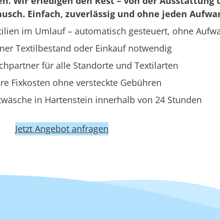
en. Wir erledigen den Rest – von der Ausstattung 
usch. Einfach, zuverlässig und ohne jeden Aufwa
ilien im Umlauf – automatisch gesteuert, ohne Aufw
ner Textilbestand oder Einkauf notwendig
hpartner für alle Standorte und Textilarten
re Fixkosten ohne versteckte Gebühren
twäsche in Hartenstein innerhalb von 24 Stunden
Jetzt Angebot anfragen