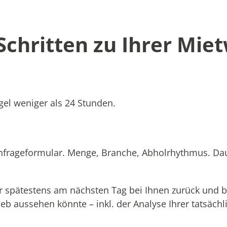
 Schritten zu Ihrer Mie
el weniger als 24 Stunden.
Anfrageformular. Menge, Branche, Abholrhythmus. Dau
 spätestens am nächsten Tag bei Ihnen zurück und b
rieb aussehen könnte – inkl. der Analyse Ihrer tatsäc