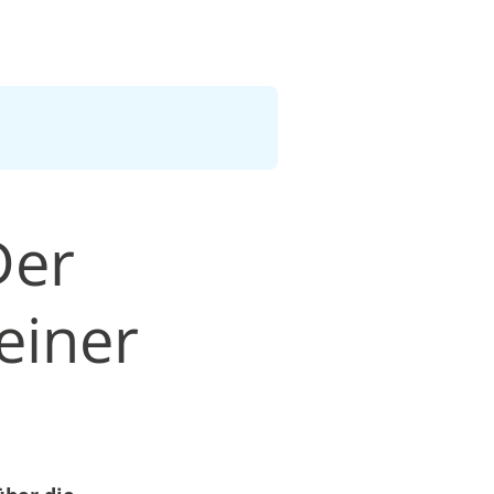
Der
einer