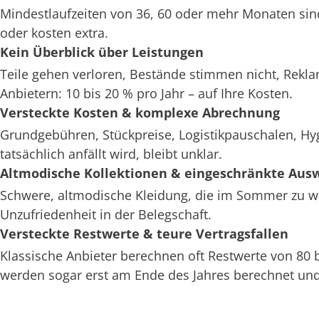
Mindestlaufzeiten von 36, 60 oder mehr Monaten sin
oder kosten extra.
Kein Überblick über Leistungen
Teile gehen verloren, Bestände stimmen nicht, Rekl
Anbietern: 10 bis 20 % pro Jahr – auf Ihre Kosten.
Versteckte Kosten & komplexe Abrechnung
Grundgebühren, Stückpreise, Logistikpauschalen, H
tatsächlich anfällt wird, bleibt unklar.
Altmodische Kollektionen & eingeschränkte Aus
Schwere, altmodische Kleidung, die im Sommer zu war
Unzufriedenheit in der Belegschaft.
Versteckte Restwerte & teure Vertragsfallen
Klassische Anbieter berechnen oft Restwerte von 80
werden sogar erst am Ende des Jahres berechnet und 