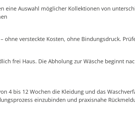
n eine Auswahl möglicher Kollektionen von unterschi
men
 – ohne versteckte Kosten, ohne Bindungsdruck. Prüfen
dlich frei Haus. Die Abholung zur Wäsche beginnt na
 von 4 bis 12 Wochen die Kleidung und das Waschverf
eidungsprozess einzubinden und praxisnahe Rückmeldu