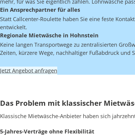
mehr, für was Sie eigentlich zahlen. Lohnwäsche pas
Ein Ansprechpartner für alles
Statt Callcenter-Roulette haben Sie eine feste Kont
entwickelt.
Regionale Mietwäsche in Hohnstein
Keine langen Transportwege zu zentralisierten Großw
Zeiten, kürzere Wege, nachhaltiger Fußabdruck und S
Jetzt Angebot anfragen
Das Problem mit klassischer Mietwä
Klassische Mietwäsche-Anbieter haben sich jahrzehn
5-Jahres-Verträge ohne Flexibilität