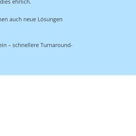
ies ehrlich.
Ihnen auch neue Lösungen
ein – schnellere Turnaround-