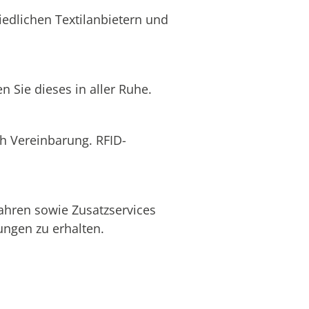
edlichen Textilanbietern und
 Sie dieses in aller Ruhe.
ch Vereinbarung. RFID-
ahren sowie Zusatzservices
ngen zu erhalten.