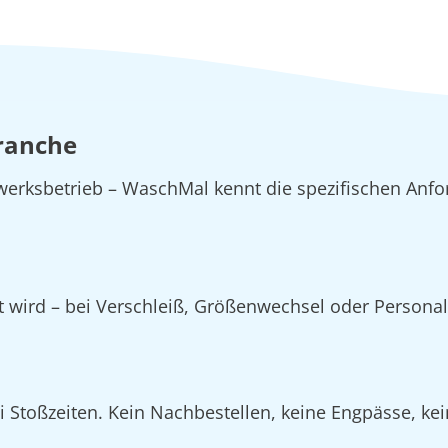
Branche
erksbetrieb – WaschMal kennt die spezifischen Anfo
zt wird – bei Verschleiß, Größenwechsel oder Person
Stoßzeiten. Kein Nachbestellen, keine Engpässe, kein