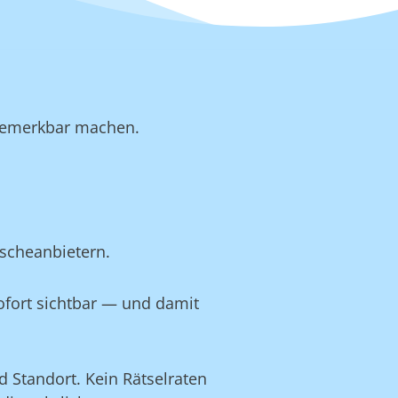
b bemerkbar machen.
scheanbietern.
ofort sichtbar — und damit
 Standort. Kein Rätselraten