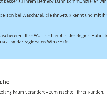
st besser zu Ihrem Betrieb? Dann kommunizieren wir d
aktperson bei WaschMal, die Ihr Setup kennt und mit 
äschereien. Ihre Wäsche bleibt in der Region Hohnst
tärkung der regionalen Wirtschaft.
sche
telang kaum verändert – zum Nachteil ihrer Kunden.