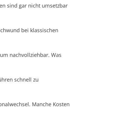
en sind gar nicht umsetzbar
schwund bei klassischen
aum nachvollziehbar. Was
ühren schnell zu
rsonalwechsel. Manche Kosten