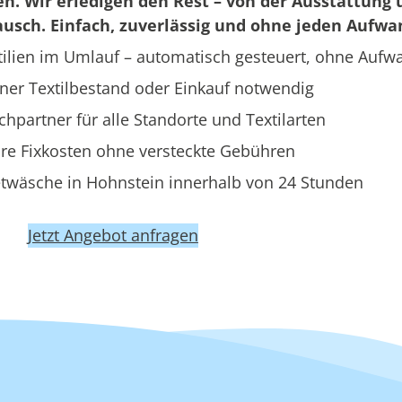
en. Wir erledigen den Rest – von der Ausstattung 
usch. Einfach, zuverlässig und ohne jeden Aufwa
ilien im Umlauf – automatisch gesteuert, ohne Aufw
ner Textilbestand oder Einkauf notwendig
hpartner für alle Standorte und Textilarten
re Fixkosten ohne versteckte Gebühren
twäsche in Hohnstein innerhalb von 24 Stunden
Jetzt Angebot anfragen