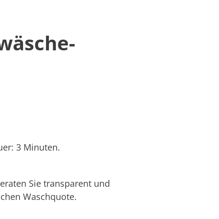
twäsche-
er: 3 Minuten.
eraten Sie transparent und
hlichen Waschquote.