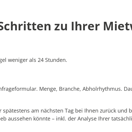
 Schritten zu Ihrer Mie
el weniger als 24 Stunden.
Anfrageformular. Menge, Branche, Abholrhythmus. Dau
 spätestens am nächsten Tag bei Ihnen zurück und b
rieb aussehen könnte – inkl. der Analyse Ihrer tatsäc