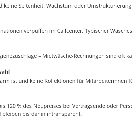
d keine Seltenheit. Wachstum oder Umstrukturierung
amationen verpuffen im Callcenter. Typischer Wäsche
ygienezuschläge – Mietwäsche-Rechnungen sind oft k
wahl
m ist und keine Kollektionen für Mitarbeiterinnen f
 bis 120 % des Neupreises bei Vertragsende oder Pe
bleiben bis dahin intransparent.