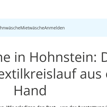
ohnwäsche
Mietwäsche
Anmelden
e in Hohnstein: 
xtilkreislauf aus 
Hand