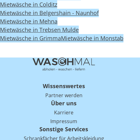
Mietwäsche in Colditz
Mietwäsche in Belgershain - Naunhof
Mietwäsche in Mehna
Mietwäsche in Trebsen Mulde
Mietwäsche in Grimma
Mietwäsche in Monstab
Wissenswertes
Partner werden
Über uns
Karriere
Impressum
Sonstige Services
Schrankfächer für Arbeitskleidung