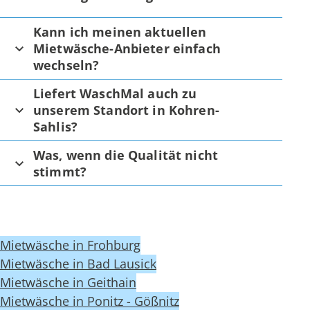
Kann ich meinen aktuellen
Mietwäsche-Anbieter einfach
wechseln?
Liefert WaschMal auch zu
unserem Standort in Kohren-
Sahlis?
Was, wenn die Qualität nicht
stimmt?
Mietwäsche in Frohburg
Mietwäsche in Bad Lausick
Mietwäsche in Geithain
Mietwäsche in Ponitz - Gößnitz