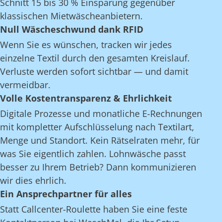
Schnitt 15 bis 30 % Einsparung gegenüber
klassischen Mietwäscheanbietern.
Null Wäscheschwund dank RFID
Wenn Sie es wünschen, tracken wir jedes
einzelne Textil durch den gesamten Kreislauf.
Verluste werden sofort sichtbar — und damit
vermeidbar.
Volle Kostentransparenz & Ehrlichkeit
Digitale Prozesse und monatliche E-Rechnungen
mit kompletter Aufschlüsselung nach Textilart,
Menge und Standort. Kein Rätselraten mehr, für
was Sie eigentlich zahlen. Lohnwäsche passt
besser zu Ihrem Betrieb? Dann kommunizieren
wir dies ehrlich.
Ein Ansprechpartner für alles
Statt Callcenter-Roulette haben Sie eine feste