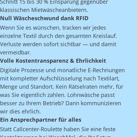
Schnitt 15 bis 30 % Einsparung gegenüber
klassischen Mietwäscheanbietern.
Null Wäscheschwund dank RFID
Wenn Sie es wünschen, tracken wir jedes
einzelne Textil durch den gesamten Kreislauf.
Verluste werden sofort sichtbar — und damit
vermeidbar.
Volle Kostentransparenz & Ehrlichkeit
Digitale Prozesse und monatliche E-Rechnungen
mit kompletter Aufschlüsselung nach Textilart,
Menge und Standort. Kein Rätselraten mehr, für
was Sie eigentlich zahlen. Lohnwäsche passt
besser zu Ihrem Betrieb? Dann kommunizieren
wir dies ehrlich.
Ein Ansprechpartner für alles
Statt Callcenter-Roulette haben Sie eine feste