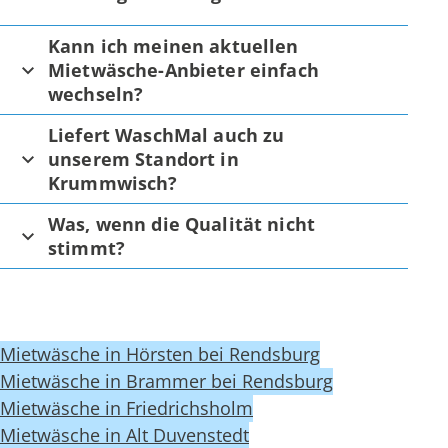
Kann ich meinen aktuellen
Mietwäsche-Anbieter einfach
wechseln?
Liefert WaschMal auch zu
unserem Standort in
Krummwisch?
Was, wenn die Qualität nicht
stimmt?
Mietwäsche in Hörsten bei Rendsburg
Mietwäsche in Brammer bei Rendsburg
Mietwäsche in Friedrichsholm
Mietwäsche in Alt Duvenstedt