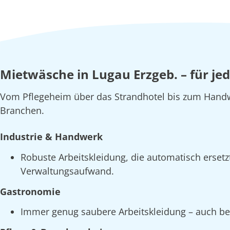
Mietwäsche in Lugau Erzgeb. – für je
Vom Pflegeheim über das Strandhotel bis zum Handw
Branchen.
Industrie & Handwerk
Robuste Arbeitskleidung, die automatisch erset
Verwaltungsaufwand.
Gastronomie
Immer genug saubere Arbeitskleidung – auch bei 