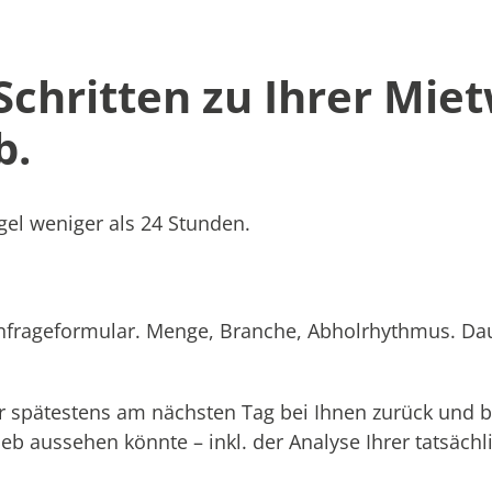
 Schritten zu Ihrer Mie
b.
el weniger als 24 Stunden.
Anfrageformular. Menge, Branche, Abholrhythmus. Dau
 spätestens am nächsten Tag bei Ihnen zurück und b
rieb aussehen könnte – inkl. der Analyse Ihrer tatsäc