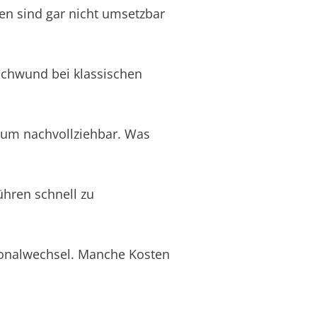
en sind gar nicht umsetzbar
schwund bei klassischen
aum nachvollziehbar. Was
ühren schnell zu
rsonalwechsel. Manche Kosten