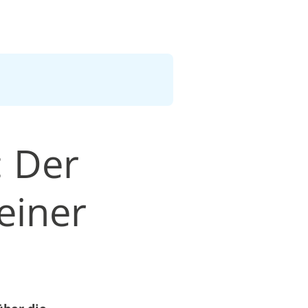
: Der
einer