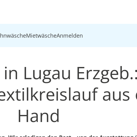
ohnwäsche
Mietwäsche
Anmelden
in Lugau Erzgeb.
xtilkreislauf aus 
Hand