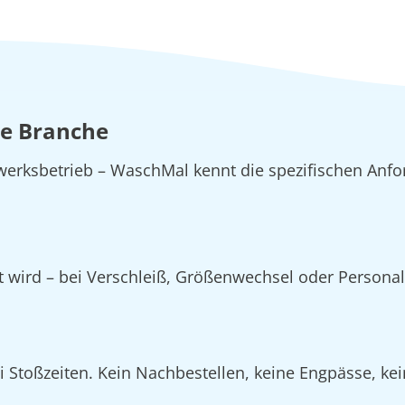
de Branche
erksbetrieb – WaschMal kennt die spezifischen Anfo
zt wird – bei Verschleiß, Größenwechsel oder Person
Stoßzeiten. Kein Nachbestellen, keine Engpässe, kein