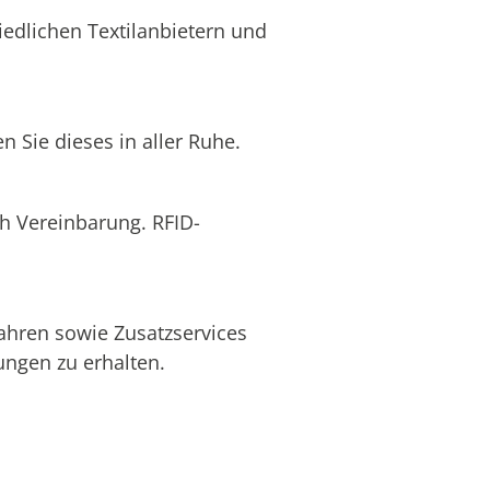
edlichen Textilanbietern und
 Sie dieses in aller Ruhe.
ch Vereinbarung. RFID-
ahren sowie Zusatzservices
ngen zu erhalten.