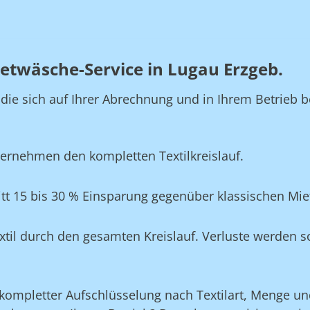
etwäsche-Service in Lugau Erzgeb.
, die sich auf Ihrer Abrechnung und in Ihrem Betrie
ernehmen den kompletten Textilkreislauf.
tt 15 bis 30 % Einsparung gegenüber klassischen Mi
xtil durch den gesamten Kreislauf. Verluste werden s
ompletter Aufschlüsselung nach Textilart, Menge und