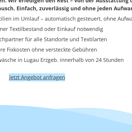
en. Wir erledigen den Rest – von der Ausstattung 
usch. Einfach, zuverlässig und ohne jeden Aufwa
ilien im Umlauf – automatisch gesteuert, ohne Aufw
ner Textilbestand oder Einkauf notwendig
hpartner für alle Standorte und Textilarten
re Fixkosten ohne versteckte Gebühren
wäsche in Lugau Erzgeb. innerhalb von 24 Stunden
Jetzt Angebot anfragen