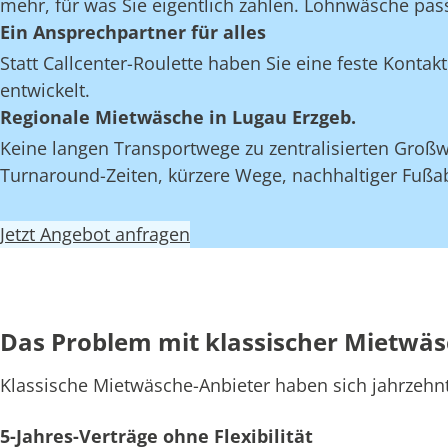
mehr, für was Sie eigentlich zahlen. Lohnwäsche pas
Ein Ansprechpartner für alles
Statt Callcenter-Roulette haben Sie eine feste Kont
entwickelt.
Regionale Mietwäsche in Lugau Erzgeb.
Keine langen Transportwege zu zentralisierten Großw
Turnaround-Zeiten, kürzere Wege, nachhaltiger Fußab
Jetzt Angebot anfragen
Das Problem mit klassischer Mietwä
Klassische Mietwäsche-Anbieter haben sich jahrzehn
5-Jahres-Verträge ohne Flexibilität