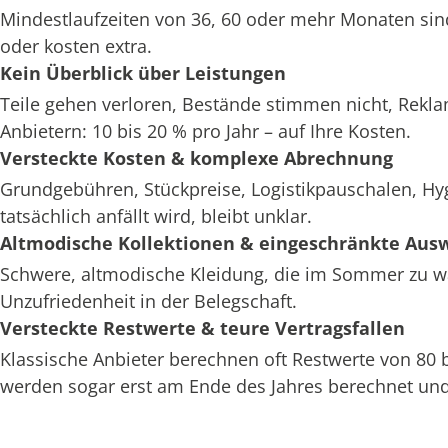
Mindestlaufzeiten von 36, 60 oder mehr Monaten sin
oder kosten extra.
Kein Überblick über Leistungen
Teile gehen verloren, Bestände stimmen nicht, Rekl
Anbietern: 10 bis 20 % pro Jahr – auf Ihre Kosten.
Versteckte Kosten & komplexe Abrechnung
Grundgebühren, Stückpreise, Logistikpauschalen, H
tatsächlich anfällt wird, bleibt unklar.
Altmodische Kollektionen & eingeschränkte Aus
Schwere, altmodische Kleidung, die im Sommer zu war
Unzufriedenheit in der Belegschaft.
Versteckte Restwerte & teure Vertragsfallen
Klassische Anbieter berechnen oft Restwerte von 80
werden sogar erst am Ende des Jahres berechnet und 