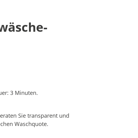
twäsche-
er: 3 Minuten.
eraten Sie transparent und
hlichen Waschquote.