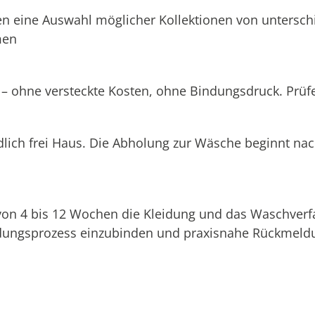
n eine Auswahl möglicher Kollektionen von unterschi
men
 – ohne versteckte Kosten, ohne Bindungsdruck. Prüfen
dlich frei Haus. Die Abholung zur Wäsche beginnt na
 von 4 bis 12 Wochen die Kleidung und das Waschverf
eidungsprozess einzubinden und praxisnahe Rückmeldu