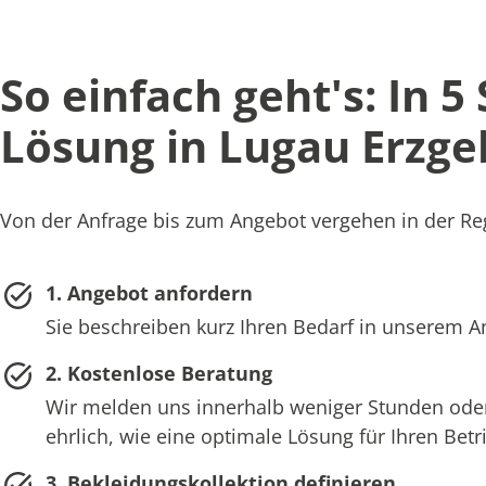
So einfach geht's: In 5
Lösung in Lugau Erzge
Von der Anfrage bis zum Angebot vergehen in der Reg
1. Angebot anfordern
Sie beschreiben kurz Ihren Bedarf in unserem 
2. Kostenlose Beratung
Wir melden uns innerhalb weniger Stunden oder
ehrlich, wie eine optimale Lösung für Ihren Bet
3. Bekleidungskollektion definieren