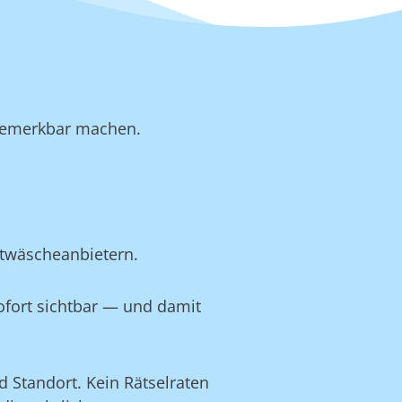
b bemerkbar machen.
etwäscheanbietern.
ofort sichtbar — und damit
 Standort. Kein Rätselraten