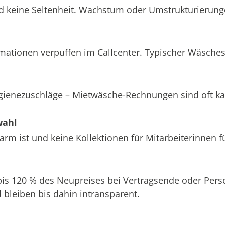
d keine Seltenheit. Wachstum oder Umstrukturierung
amationen verpuffen im Callcenter. Typischer Wäsche
ygienezuschläge – Mietwäsche-Rechnungen sind oft k
wahl
m ist und keine Kollektionen für Mitarbeiterinnen f
 bis 120 % des Neupreises bei Vertragsende oder Pe
bleiben bis dahin intransparent.