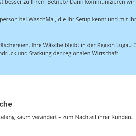
st besser zu Ihrem Betrieb? Dann kommunizieren wir d
aktperson bei WaschMal, die Ihr Setup kennt und mit 
äschereien. Ihre Wäsche bleibt in der Region Lugau E
druck und Stärkung der regionalen Wirtschaft.
sche
telang kaum verändert – zum Nachteil ihrer Kunden.