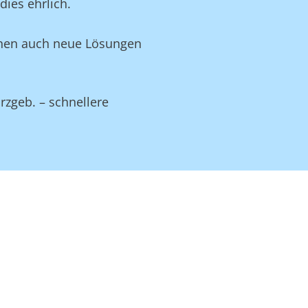
ies ehrlich.
Ihnen auch neue Lösungen
rzgeb. – schnellere