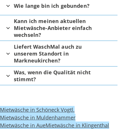
Wie lange bin ich gebunden?
Kann ich meinen aktuellen
Mietwäsche-Anbieter einfach
wechseln?
Liefert WaschMal auch zu
unserem Standort in
Markneukirchen?
Was, wenn die Qualität nicht
stimmt?
Mietwäsche in Schöneck Vogtl.
Mietwäsche in Muldenhammer
Mietwäsche in Aue
Mietwäsche in Klingenthal