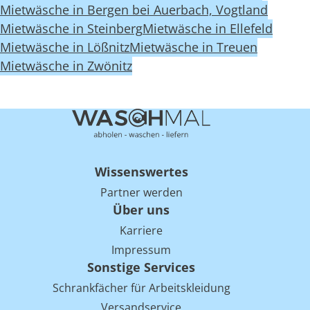
Mietwäsche in Bergen bei Auerbach, Vogtland
Mietwäsche in Steinberg
Mietwäsche in Ellefeld
Mietwäsche in Lößnitz
Mietwäsche in Treuen
Mietwäsche in Zwönitz
Wissenswertes
Partner werden
Über uns
Karriere
Impressum
Sonstige Services
Schrankfächer für Arbeitskleidung
Versandservice