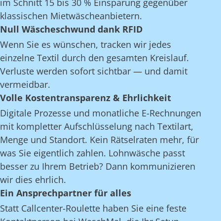
im Schnitt 15 bis 30 % Einsparung gegenüber
klassischen Mietwäscheanbietern.
Null Wäscheschwund dank RFID
Wenn Sie es wünschen, tracken wir jedes
einzelne Textil durch den gesamten Kreislauf.
Verluste werden sofort sichtbar — und damit
vermeidbar.
Volle Kostentransparenz & Ehrlichkeit
Digitale Prozesse und monatliche E-Rechnungen
mit kompletter Aufschlüsselung nach Textilart,
Menge und Standort. Kein Rätselraten mehr, für
was Sie eigentlich zahlen. Lohnwäsche passt
besser zu Ihrem Betrieb? Dann kommunizieren
wir dies ehrlich.
Ein Ansprechpartner für alles
Statt Callcenter-Roulette haben Sie eine feste