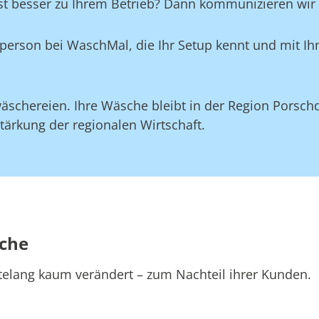
st besser zu Ihrem Betrieb? Dann kommunizieren wir d
aktperson bei WaschMal, die Ihr Setup kennt und mit 
äschereien. Ihre Wäsche bleibt in der Region Porsch
tärkung der regionalen Wirtschaft.
sche
telang kaum verändert – zum Nachteil ihrer Kunden.