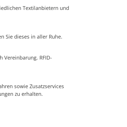
edlichen Textilanbietern und
 Sie dieses in aller Ruhe.
ch Vereinbarung. RFID-
ahren sowie Zusatzservices
ngen zu erhalten.