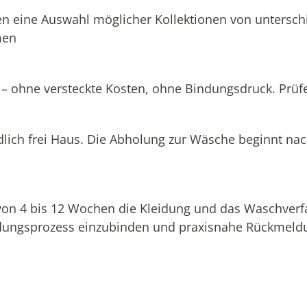
n eine Auswahl möglicher Kollektionen von unterschi
men
 – ohne versteckte Kosten, ohne Bindungsdruck. Prüfen
dlich frei Haus. Die Abholung zur Wäsche beginnt na
 von 4 bis 12 Wochen die Kleidung und das Waschverf
eidungsprozess einzubinden und praxisnahe Rückmeldu