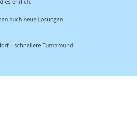
ies ehrlich.
Ihnen auch neue Lösungen
dorf – schnellere Turnaround-