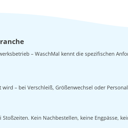
Branche
erksbetrieb – WaschMal kennt die spezifischen Anfo
zt wird – bei Verschleiß, Größenwechsel oder Person
Stoßzeiten. Kein Nachbestellen, keine Engpässe, kein