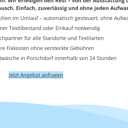
en. Wir erledigen den Rest – von der Ausstattung 
usch. Einfach, zuverlässig und ohne jeden Aufwa
ilien im Umlauf – automatisch gesteuert, ohne Aufw
ner Textilbestand oder Einkauf notwendig
hpartner für alle Standorte und Textilarten
re Fixkosten ohne versteckte Gebühren
twäsche in Porschdorf innerhalb von 24 Stunden
Jetzt Angebot anfragen