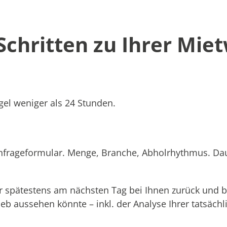
 Schritten zu Ihrer Mie
el weniger als 24 Stunden.
Anfrageformular. Menge, Branche, Abholrhythmus. Dau
 spätestens am nächsten Tag bei Ihnen zurück und b
rieb aussehen könnte – inkl. der Analyse Ihrer tatsäc