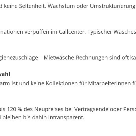
d keine Seltenheit. Wachstum oder Umstrukturierung
amationen verpuffen im Callcenter. Typischer Wäsche
ygienezuschläge – Mietwäsche-Rechnungen sind oft k
wahl
m ist und keine Kollektionen für Mitarbeiterinnen f
 bis 120 % des Neupreises bei Vertragsende oder Pe
bleiben bis dahin intransparent.