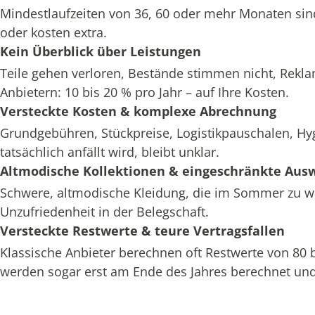
Mindestlaufzeiten von 36, 60 oder mehr Monaten sin
oder kosten extra.
Kein Überblick über Leistungen
Teile gehen verloren, Bestände stimmen nicht, Rekl
Anbietern: 10 bis 20 % pro Jahr – auf Ihre Kosten.
Versteckte Kosten & komplexe Abrechnung
Grundgebühren, Stückpreise, Logistikpauschalen, H
tatsächlich anfällt wird, bleibt unklar.
Altmodische Kollektionen & eingeschränkte Aus
Schwere, altmodische Kleidung, die im Sommer zu war
Unzufriedenheit in der Belegschaft.
Versteckte Restwerte & teure Vertragsfallen
Klassische Anbieter berechnen oft Restwerte von 80
werden sogar erst am Ende des Jahres berechnet und 