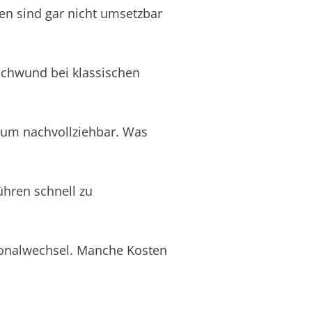
en sind gar nicht umsetzbar
schwund bei klassischen
aum nachvollziehbar. Was
ühren schnell zu
rsonalwechsel. Manche Kosten