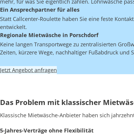
mehr, für was Sie eigentlich zahlen. Lohnwäsche pas
Ein Ansprechpartner für alles
Statt Callcenter-Roulette haben Sie eine feste Kont
entwickelt.
Regionale Mietwäsche in Porschdorf
Keine langen Transportwege zu zentralisierten Großw
Zeiten, kürzere Wege, nachhaltiger Fußabdruck und S
Jetzt Angebot anfragen
Das Problem mit klassischer Mietwä
Klassische Mietwäsche-Anbieter haben sich jahrzehn
5-Jahres-Verträge ohne Flexibilität