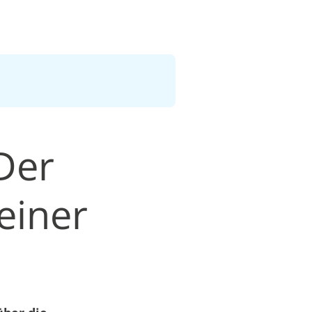
Der
einer