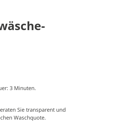
twäsche-
er: 3 Minuten.
eraten Sie transparent und
hlichen Waschquote.