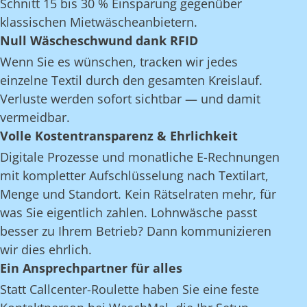
Schnitt 15 bis 30 % Einsparung gegenüber
klassischen Mietwäscheanbietern.
Null Wäscheschwund dank RFID
Wenn Sie es wünschen, tracken wir jedes
einzelne Textil durch den gesamten Kreislauf.
Verluste werden sofort sichtbar — und damit
vermeidbar.
Volle Kostentransparenz & Ehrlichkeit
Digitale Prozesse und monatliche E-Rechnungen
mit kompletter Aufschlüsselung nach Textilart,
Menge und Standort. Kein Rätselraten mehr, für
was Sie eigentlich zahlen. Lohnwäsche passt
besser zu Ihrem Betrieb? Dann kommunizieren
wir dies ehrlich.
Ein Ansprechpartner für alles
Statt Callcenter-Roulette haben Sie eine feste