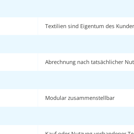
Textilien sind Eigentum des Kunde
Abrechnung nach tatsächlicher Nu
Modular zusammenstellbar
Kauf oder Nutzung vorhandener Tex