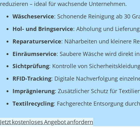
reduzieren – ideal für wachsende Unternehmen.
Wäscheservice
: Schonende Reinigung ab 30 Gr
Hol- und Bringservice
: Abholung und Lieferung 
Reparaturservice
: Näharbeiten und kleinere R
Einräumservice
: Saubere Wäsche wird direkt in
Sichtprüfung
: Kontrolle von Sicherheitskleidu
RFID-Tracking
: Digitale Nachverfolgung einzeln
Imprägnierung
: Zusätzlicher Schutz für Textil
Textilrecycling
: Fachgerechte Entsorgung durch 
Jetzt kostenloses Angebot anfordern