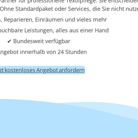
rtner für professionelle Textilpflege. Sie entscheide
Ohne Standardpaket oder Services, die Sie nicht nutz
 Reparieren, Einräumen und vieles mehr
uchbare Leistungen, alles aus einer Hand
✔ Bundesweit verfügbar
ngebot innerhalb von 24 Stunden
tzt kostenloses Angebot anfordern