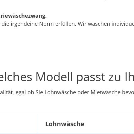
triewäschezwang.
, die irgendeine Norm erfüllen. Wir waschen individu
lches Modell passt zu I
alität, egal ob Sie Lohnwäsche oder Mietwäsche bevo
Lohnwäsche