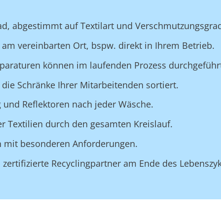
ad, abgestimmt auf Textilart und Verschmutzungsgra
am vereinbarten Ort, bspw. direkt in Ihrem Betrieb.
eparaturen können im laufenden Prozess durchgeführ
 die Schränke Ihrer Mitarbeitenden sortiert.
ng und Reflektoren nach jeder Wäsche.
er Textilien durch den gesamten Kreislauf.
ien mit besonderen Anforderungen.
zertifizierte Recyclingpartner am Ende des Lebenszyk