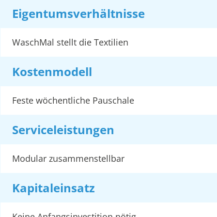
Eigentumsverhältnisse
WaschMal stellt die Textilien
Kostenmodell
Feste wöchentliche Pauschale
Serviceleistungen
Modular zusammenstellbar
Kapitaleinsatz
Keine Anfangsinvestition nötig