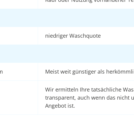
niedriger Waschquote
um
Meist weit günstiger als herkömml
Wir ermitteln Ihre tatsächliche Wa
transparent, auch wenn das nicht 
Angebot ist.