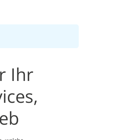
r Ihr
ices,
ieb