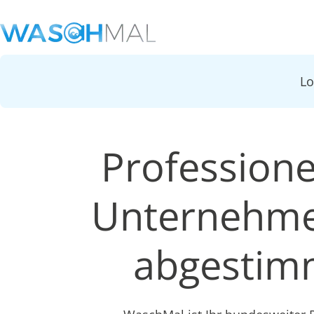
L
Professionel
Unternehmen
abgestimm