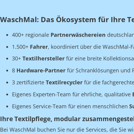
WaschMal: Das Ökosystem für Ihre Tex
400+ regionale
Partnerwäschereien
deutschla
1.500+
Fahrer
, koordiniert über die WaschMal-
30+
Textilhersteller
für eine breite Kollektions
8
Hardware-Partner
für Schranklösungen und R
3 zertifizierte
Textilrecycler
für die fachgerecht
Eigenes Experten-Team für ehrliche, qualitative
Eigenes Service-Team für einen menschlichen
S
Ihre Textilpflege, modular zusammengestel
Bei WaschMal buchen Sie nur die Services, die Sie wi