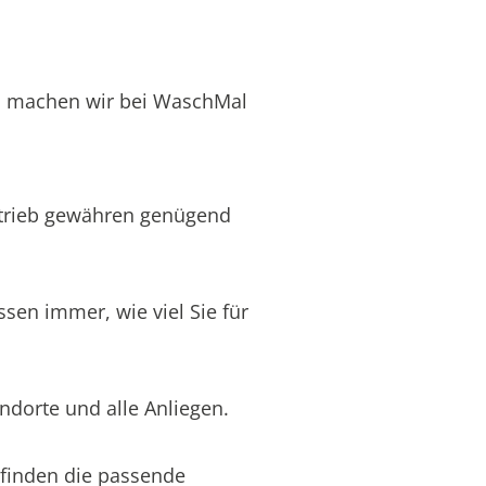
n machen wir bei WaschMal
Betrieb gewähren genügend
sen immer, wie viel Sie für
ndorte und alle Anliegen.
 finden die passende