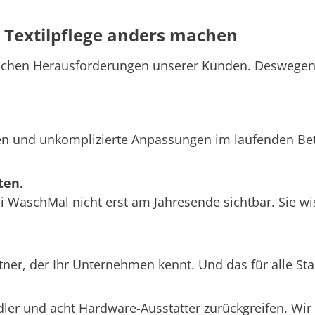
r Textilpflege anders machen
pischen Herausforderungen unserer Kunden. Deswege
zeiten und unkomplizierte Anpassungen im laufenden 
ten.
WaschMal nicht erst am Jahresende sichtbar. Sie wis
ner, der Ihr Unternehmen kennt. Und das für alle Sta
dler und acht Hardware-Ausstatter zurückgreifen. Wir