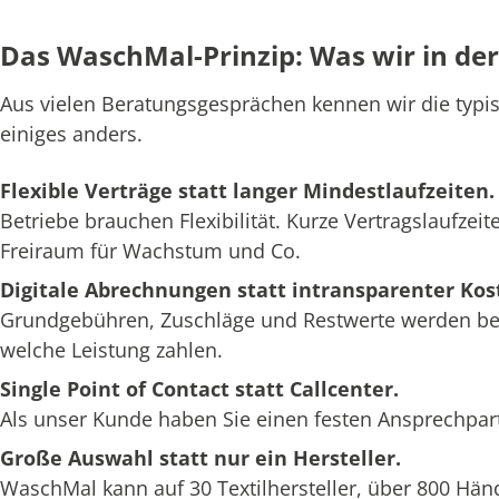
Das WaschMal-Prinzip: Was wir in de
Aus vielen Beratungsgesprächen kennen wir die ty
einiges anders.
Flexible Verträge statt langer Mindestlaufzeiten.
Betriebe brauchen Flexibilität. Kurze Vertragslauf
Freiraum für Wachstum und Co.
Digitale Abrechnungen statt intransparenter Kos
Grundgebühren, Zuschläge und Restwerte werden bei 
welche Leistung zahlen.
Single Point of Contact statt Callcenter.
Als unser Kunde haben Sie einen festen Ansprechpart
Große Auswahl statt nur ein Hersteller.
WaschMal kann auf 30 Textilhersteller, über 800 Hän