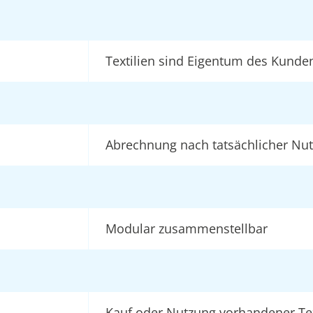
Textilien sind Eigentum des Kunde
Abrechnung nach tatsächlicher Nu
Modular zusammenstellbar
Kauf oder Nutzung vorhandener Tex