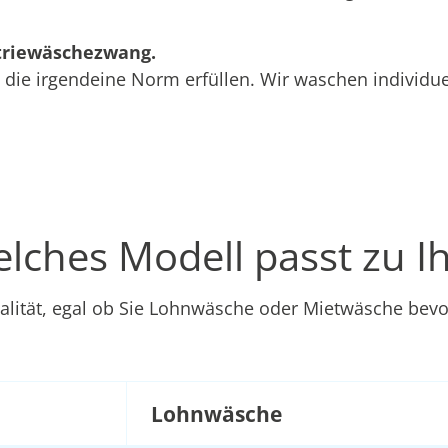
triewäschezwang.
, die irgendeine Norm erfüllen. Wir waschen individu
lches Modell passt zu I
alität, egal ob Sie Lohnwäsche oder Mietwäsche bevo
Lohnwäsche