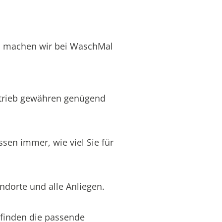
n machen wir bei WaschMal
Betrieb gewähren genügend
sen immer, wie viel Sie für
ndorte und alle Anliegen.
 finden die passende