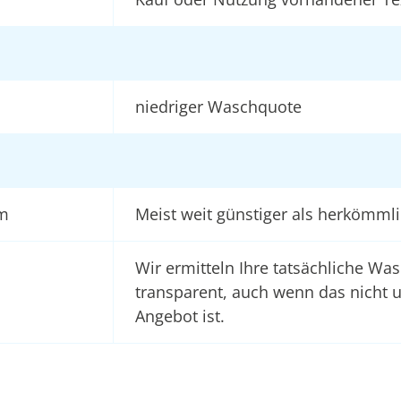
niedriger Waschquote
um
Meist weit günstiger als herkömml
Wir ermitteln Ihre tatsächliche Wa
transparent, auch wenn das nicht 
Angebot ist.