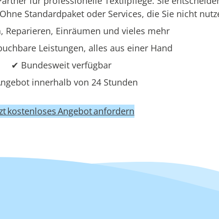
rtner für professionelle Textilpflege. Sie entscheide
Ohne Standardpaket oder Services, die Sie nicht nutz
 Reparieren, Einräumen und vieles mehr
uchbare Leistungen, alles aus einer Hand
✔ Bundesweit verfügbar
ngebot innerhalb von 24 Stunden
tzt kostenloses Angebot anfordern