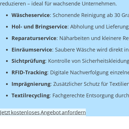
reduzieren – ideal für wachsende Unternehmen.
Wäscheservice
: Schonende Reinigung ab 30 Gr
Hol- und Bringservice
: Abholung und Lieferung 
Reparaturservice
: Näharbeiten und kleinere R
Einräumservice
: Saubere Wäsche wird direkt in
Sichtprüfung
: Kontrolle von Sicherheitskleidu
RFID-Tracking
: Digitale Nachverfolgung einzeln
Imprägnierung
: Zusätzlicher Schutz für Textil
Textilrecycling
: Fachgerechte Entsorgung durch 
Jetzt kostenloses Angebot anfordern