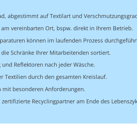
ad, abgestimmt auf Textilart und Verschmutzungsgra
am vereinbarten Ort, bspw. direkt in Ihrem Betrieb.
eparaturen können im laufenden Prozess durchgeführ
 die Schränke Ihrer Mitarbeitenden sortiert.
ng und Reflektoren nach jeder Wäsche.
er Textilien durch den gesamten Kreislauf.
ien mit besonderen Anforderungen.
zertifizierte Recyclingpartner am Ende des Lebenszyk