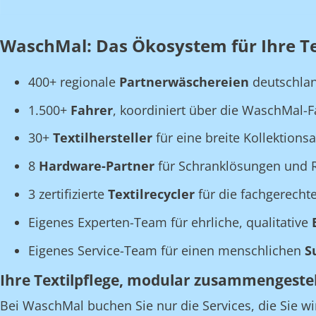
WaschMal: Das Ökosystem für Ihre Tex
400+ regionale
Partnerwäschereien
deutschla
1.500+
Fahrer
, koordiniert über die WaschMal-
30+
Textilhersteller
für eine breite Kollektions
8
Hardware-Partner
für Schranklösungen und R
3 zertifizierte
Textilrecycler
für die fachgerecht
Eigenes Experten-Team für ehrliche, qualitative
Eigenes Service-Team für einen menschlichen
S
Ihre Textilpflege, modular zusammengestel
Bei WaschMal buchen Sie nur die Services, die Sie wi