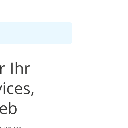
r Ihr
ices,
ieb