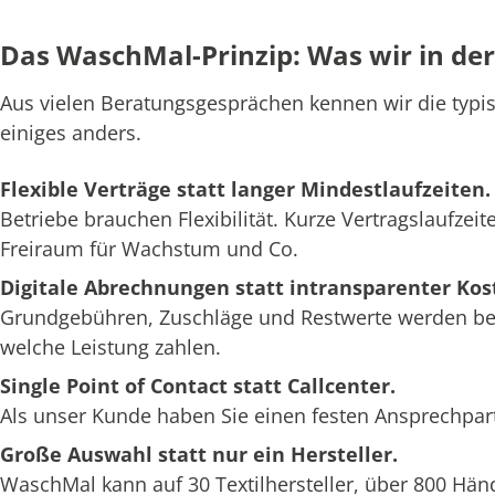
Das WaschMal-Prinzip: Was wir in de
Aus vielen Beratungsgesprächen kennen wir die ty
einiges anders.
Flexible Verträge statt langer Mindestlaufzeiten.
Betriebe brauchen Flexibilität. Kurze Vertragslauf
Freiraum für Wachstum und Co.
Digitale Abrechnungen statt intransparenter Kos
Grundgebühren, Zuschläge und Restwerte werden bei 
welche Leistung zahlen.
Single Point of Contact statt Callcenter.
Als unser Kunde haben Sie einen festen Ansprechpart
Große Auswahl statt nur ein Hersteller.
WaschMal kann auf 30 Textilhersteller, über 800 Hän