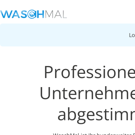
L
Professionel
Unternehmen
abgestimm