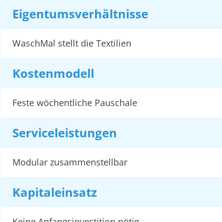
Eigentumsverhältnisse
WaschMal stellt die Textilien
Kostenmodell
Feste wöchentliche Pauschale
Serviceleistungen
Modular zusammenstellbar
Kapitaleinsatz
Keine Anfangsinvestition nötig