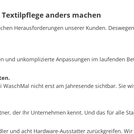
r Textilpflege anders machen
pischen Herausforderungen unserer Kunden. Deswege
zeiten und unkomplizierte Anpassungen im laufenden 
ten.
WaschMal nicht erst am Jahresende sichtbar. Sie wis
ner, der Ihr Unternehmen kennt. Und das für alle Sta
dler und acht Hardware-Ausstatter zurückgreifen. Wir