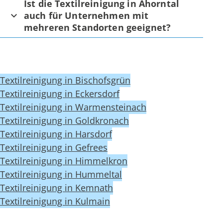
Ist die Textilreinigung in Ahorntal
auch für Unternehmen mit
mehreren Standorten geeignet?
Textilreinigung in Bischofsgrün
Textilreinigung in Eckersdorf
Textilreinigung in Warmensteinach
Textilreinigung in Goldkronach
Textilreinigung in Harsdorf
Textilreinigung in Gefrees
Textilreinigung in Himmelkron
Textilreinigung in Hummeltal
Textilreinigung in Kemnath
Textilreinigung in Kulmain