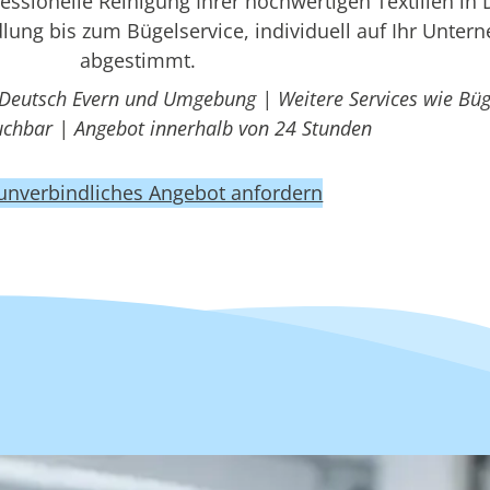
sionelle Reinigung Ihrer hochwertigen Textilien in
lung bis zum Bügelservice, individuell auf Ihr Unte
abgestimmt.
 Deutsch Evern und Umgebung | Weitere Services wie Büg
uchbar | Angebot innerhalb von 24 Stunden
 unverbindliches Angebot anfordern