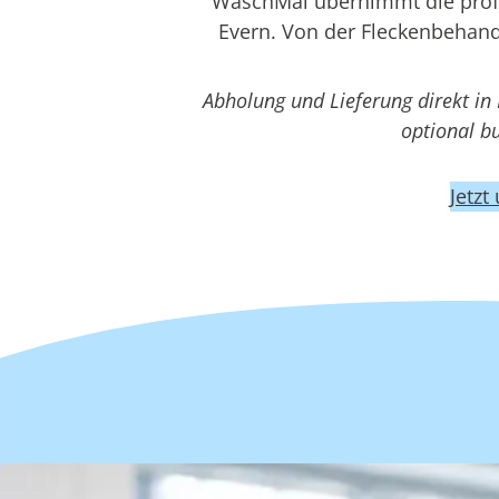
WaschMal übernimmt die profes
Evern. Von der Fleckenbehand
Abholung und Lieferung direkt in
optional b
Jetzt