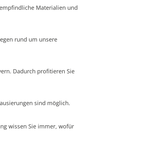
 empfindliche Materialien und
nliegen rund um unsere
ern. Dadurch profitieren Sie
Pausierungen sind möglich.
nung wissen Sie immer, wofür