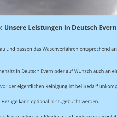
eb: Unsere Leistungen in Deutsch Evern
genau und passen das Waschverfahren entsprechend a
rmensitz in Deutsch Evern oder auf Wunsch auch an e
vor der eigentlichen Reinigung ist bei Bedarf unkompl
und Bezüge kann optional hinzugebucht werden.
sch Evern liefern wir Kleidung und andere repräsenta