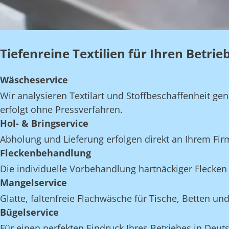
Tiefenreine Textilien für Ihren Betri
Wäscheservice
Wir analysieren Textilart und Stoffbeschaffenheit 
erfolgt ohne Pressverfahren.
Hol- & Bringservice
Abholung und Lieferung erfolgen direkt an Ihrem Fi
Fleckenbehandlung
Die individuelle Vorbehandlung hartnäckiger Flecken 
Mangelservice
Glatte, faltenfreie Flachwäsche für Tische, Betten 
Bügelservice
Für einen perfekten Eindruck Ihres Betriebes in Deut