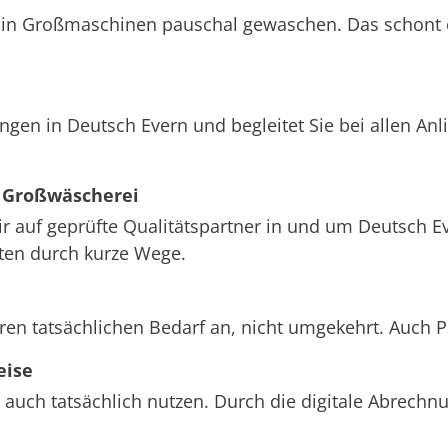
att in Großmaschinen pauschal gewaschen. Das schont
ngen in Deutsch Evern und begleitet Sie bei allen A
 Großwäscherei
ir auf geprüfte Qualitätspartner in und um Deutsch Ev
sten durch kurze Wege.
ren tatsächlichen Bedarf an, nicht umgekehrt. Auch 
eise
 auch tatsächlich nutzen. Durch die digitale Abrech