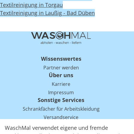
Textilreinigung in Torgau
Textilreinigung in Laußig - Bad Düben
Wissenswertes
Partner werden
Über uns
Karriere
Impressum
Sonstige Services
Schrankfächer für Arbeitskleidung
Versandservice
Einsparpotentiale für Mietwäsche bei Arbeitskleidung
WaschMal verwendet eigene und fremde