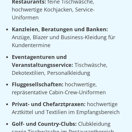
Restaurants:
feine Tischwäsche,
hochwertige Kochjacken, Service-
Uniformen
Kanzleien, Beratungen und Banken:
Anzüge, Blazer und Business-Kleidung für
Kundentermine
Eventagenturen und
Veranstaltungsservice:
Tischwäsche,
Dekotextilien, Personalkleidung
Fluggesellschaften:
hochwertige,
repräsentative Cabin-Crew-Uniformen
Privat- und Chefarztpraxen:
hochwertige
Arztkittel und Textilien im Empfangsbereich
Golf- und Country-Clubs:
Clubkleidung
sowie Tischwäsche im Restaurantbereich