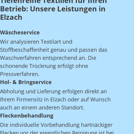
Tiefenreine Textilien für Ihren
Betrieb: Unsere Leistungen in
Elzach
Wäscheservice
Wir analysieren Textilart und
Stoffbeschaffenheit genau und passen das
Waschverfahren entsprechend an. Die
schonende Trocknung erfolgt ohne
Pressverfahren.
Hol- & Bringservice
Abholung und Lieferung erfolgen direkt an
Ihrem Firmensitz in Elzach oder auf Wunsch
auch an einem anderen Standort.
Fleckenbehandlung
Die individuelle Vorbehandlung hartnäckiger
Flecken vor der eigentlichen Reinigung ist bei