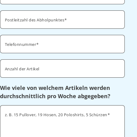
Postleitzahl des Abholpunktes
Telefonnummer
Anzahl der Artikel
Wie viele von welchem Artikeln werden
durchschnittlich pro Woche abgegeben?
z. B. 15 Pullover, 19 Hosen, 20 Poloshirts, 5 Schürzen