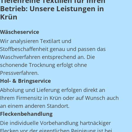
Tiefenreine Textilien für Ihren
Betrieb: Unsere Leistungen in
Krün
Wäscheservice
Wir analysieren Textilart und
Stoffbeschaffenheit genau und passen das
Waschverfahren entsprechend an. Die
schonende Trocknung erfolgt ohne
Pressverfahren.
Hol- & Bringservice
Abholung und Lieferung erfolgen direkt an
Ihrem Firmensitz in Krün oder auf Wunsch auch
an einem anderen Standort.
Fleckenbehandlung
Die individuelle Vorbehandlung hartnäckiger
Flecken vor der eigentlichen Reinigung ist bei