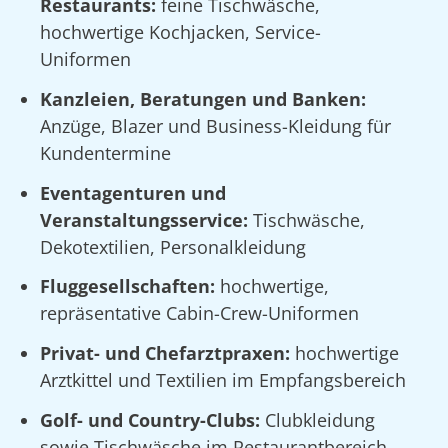
Restaurants:
feine Tischwäsche,
hochwertige Kochjacken, Service-
Uniformen
Kanzleien, Beratungen und Banken:
Anzüge, Blazer und Business-Kleidung für
Kundentermine
Eventagenturen und
Veranstaltungsservice:
Tischwäsche,
Dekotextilien, Personalkleidung
Fluggesellschaften:
hochwertige,
repräsentative Cabin-Crew-Uniformen
Privat- und Chefarztpraxen:
hochwertige
Arztkittel und Textilien im Empfangsbereich
Golf- und Country-Clubs:
Clubkleidung
sowie Tischwäsche im Restaurantbereich