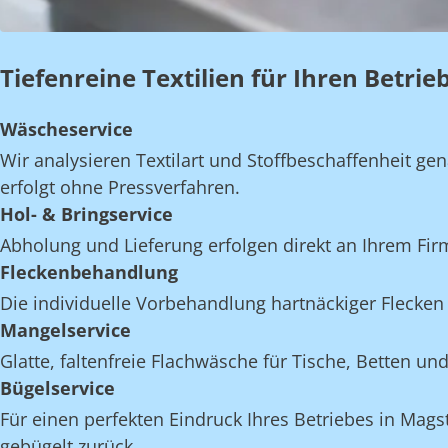
Tiefenreine Textilien für Ihren Betri
Wäscheservice
Wir analysieren Textilart und Stoffbeschaffenheit 
erfolgt ohne Pressverfahren.
Hol- & Bringservice
Abholung und Lieferung erfolgen direkt an Ihrem Fi
Fleckenbehandlung
Die individuelle Vorbehandlung hartnäckiger Flecken 
Mangelservice
Glatte, faltenfreie Flachwäsche für Tische, Betten 
Bügelservice
Für einen perfekten Eindruck Ihres Betriebes in Mags
gebügelt zurück.