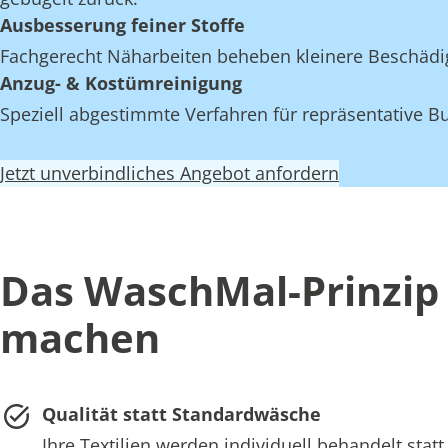
Ausbesserung feiner Stoffe
Fachgerecht Näharbeiten beheben kleinere Beschädi
Anzug- & Kostümreinigung
Speziell abgestimmte Verfahren für repräsentative Bu
Jetzt unverbindliches Angebot anfordern
Das WaschMal-Prinzip 
machen
Qualität statt Standardwäsche
Ihre Textilien werden individuell behandelt st