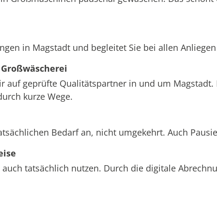
ngen in Magstadt und begleitet Sie bei allen Anliege
 Großwäscherei
wir auf geprüfte Qualitätspartner in und um Magstadt.
durch kurze Wege.
atsächlichen Bedarf an, nicht umgekehrt. Auch Pausi
eise
 auch tatsächlich nutzen. Durch die digitale Abrech