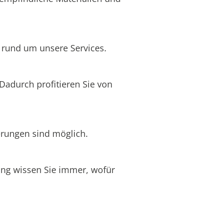
n rund um unsere Services.
 Dadurch profitieren Sie von
erungen sind möglich.
nung wissen Sie immer, wofür