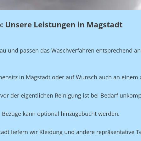
eb: Unsere Leistungen in Magstadt
genau und passen das Waschverfahren entsprechend a
rmensitz in Magstadt oder auf Wunsch auch an einem 
vor der eigentlichen Reinigung ist bei Bedarf unkompl
und Bezüge kann optional hinzugebucht werden.
tadt liefern wir Kleidung und andere repräsentative 