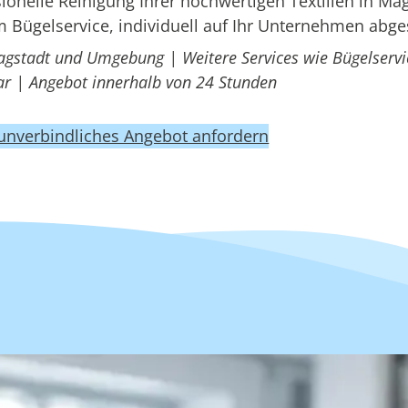
nelle Reinigung Ihrer hochwertigen Textilien in Mag
 Bügelservice, individuell auf Ihr Unternehmen abg
agstadt und Umgebung | Weitere Services wie Bügelservi
r | Angebot innerhalb von 24 Stunden
 unverbindliches Angebot anfordern