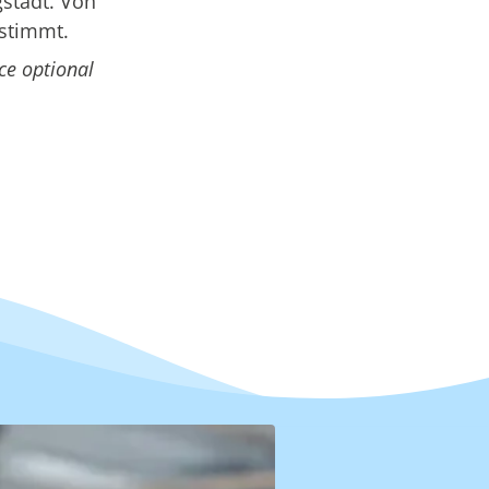
stadt. Von
estimmt.
ce optional