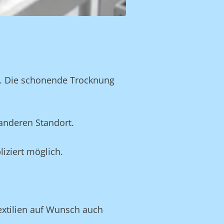
n. Die schonende Trocknung
anderen Standort.
iziert möglich.
Textilien auf Wunsch auch