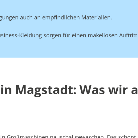
gungen auch an empfindlichen Materialien.
siness-Kleidung sorgen für einen makellosen Auftritt
in Magstadt: Was wir 
att in Großmaschinen pauschal gewaschen. Das schont