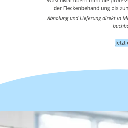
WaschMal übernimmt die professio
der Fleckenbehandlung bis zum
Abholung und Lieferung direkt in M
buchba
Jetzt