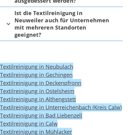
ausgebessert werden?
Ist die Textilreinigung in
Neuweiler auch für Unternehmen
mit mehreren Standorten
geeignet?
Textilreinigung in Neubulach
Textilreinigung in Gechingen
Textilreinigung in Deckenpfronn
Textilreinigung in Ostelsheim
Textilreinigung in Althengstett
Textilreinigung in Unterreichenbach (Kreis Calw)
Textilreinigung in Bad Liebenzell
Textilreinigung in Calw
Textilreinigung in Mühlacker