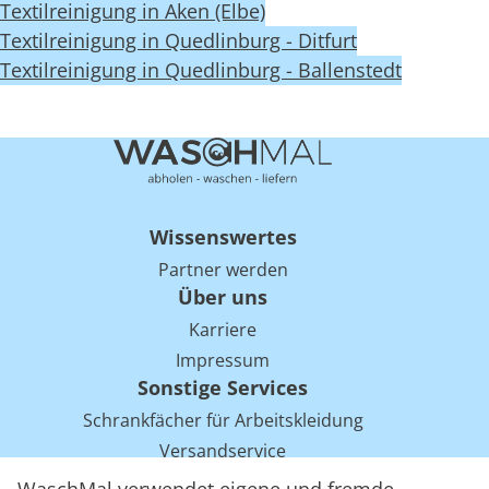
Textilreinigung in Aken (Elbe)
Textilreinigung in Quedlinburg - Ditfurt
Textilreinigung in Quedlinburg - Ballenstedt
Wissenswertes
Partner werden
Über uns
Karriere
Impressum
Sonstige Services
Schrankfächer für Arbeitskleidung
Versandservice
Einsparpotentiale für Mietwäsche bei Arbeitskleidung