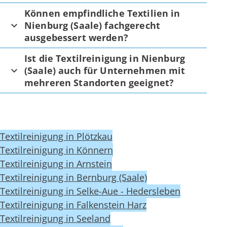
Können empfindliche Textilien in
Nienburg (Saale) fachgerecht
ausgebessert werden?
Ist die Textilreinigung in Nienburg
(Saale) auch für Unternehmen mit
mehreren Standorten geeignet?
Textilreinigung in Plötzkau
Textilreinigung in Könnern
Textilreinigung in Arnstein
Textilreinigung in Bernburg (Saale)
Textilreinigung in Selke-Aue - Hedersleben
Textilreinigung in Falkenstein Harz
Textilreinigung in Seeland